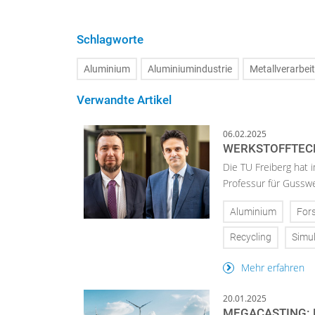
Schlagworte
Aluminium
Aluminiumindustrie
Metallverarbei
Verwandte Artikel
06.02.2025
WERKSTOFFTECH
Die TU Freiberg hat 
Professur für Gusswe
Aluminium
For
Recycling
Simul
Mehr erfahren
20.01.2025
MEGACASTING: 