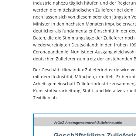
Industrie nahezu täglich häufen und der Regieru
werden die mittelständischen Zulieferer bei dem
noch lassen sich von diesem oder den jüngsten V
Minister in den nächsten Monaten Impulse erwarte
deutlicher als fundamentaler Einschnitt in der de
Daten, die die Stimmungslage der Zulieferer noc
wiedervereinigten Deutschland: in den frühen 19
Coronapandemie. Nun ist der Ausgang gleichwohl u
deutschen Zulieferer nun trotz der anstehenden 
Der Geschäftsklimaindex Zulieferindustrie wird v
mit dem Ifo-Institut, München, ermittelt. Er ber
Arbeitsgemeinschaft Zulieferindustrie zusammeng
Kunststoffverarbeitung, Stahl- und Metallverarbei
Textilien ab.