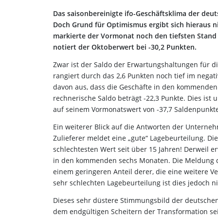
Das saisonbereinigte ifo-Geschäftsklima der deut
Doch Grund für Optimismus ergibt sich hieraus ni
markierte der Vormonat noch den tiefsten Stand 
notiert der Oktoberwert bei -30,2 Punkten.
Zwar ist der Saldo der Erwartungshaltungen für d
rangiert durch das 2,6 Punkten noch tief im negat
davon aus, dass die Geschäfte in den kommenden 
rechnerische Saldo beträgt -22,3 Punkte. Dies ist
auf seinem Vormonatswert von -37,7 Saldenpunkte
Ein weiterer Blick auf die Antworten der Unterneh
Zulieferer meldet eine „gute“ Lagebeurteilung. Di
schlechtesten Wert seit über 15 Jahren! Derweil e
in den kommenden sechs Monaten. Die Meldung der
einem geringeren Anteil derer, die eine weitere 
sehr schlechten Lagebeurteilung ist dies jedoch n
Dieses sehr düstere Stimmungsbild der deutschen 
dem endgültigen Scheitern der Transformation sein. 