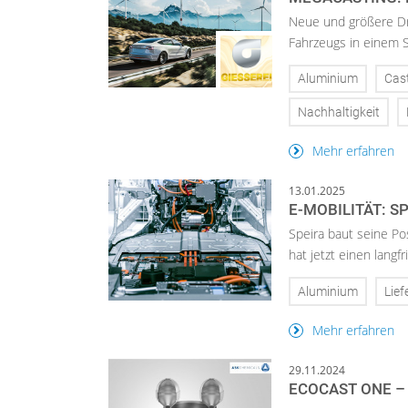
Neue und größere Dr
Fahrzeugs in einem S
Aluminium
Cas
Nachhaltigkeit
Mehr erfahren
13.01.2025
E-MOBILITÄT: 
Speira baut seine Po
hat jetzt einen langf
Aluminium
Lief
Mehr erfahren
29.11.2024
ECOCAST ONE –