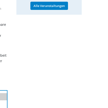
Alle Veranstaltungen
,
bare
r
beit
er