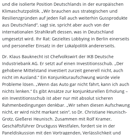
und die isolierte Position Deutschlands in der europäischen
Klimaschutzpolitik. „Wir brauchen aus strategischen und
Resilienzgründen auf jeden Fall auch weiterhin Gussprodukte
aus Deutschland“, sagt sie, spricht aber auch von der
internationalen Strahlkraft dessen, was in Deutschland
umgesetzt wird. Ihr Rat: Gezieltes Lobbying in Berlin einerseits
und personeller Einsatz in der Lokalpolitik andererseits.
Dr. Klaus Bauknecht ist Chefvolkswirt der IKB Deutsche
Industriebank AG. Er setzt auf einen Investitionsschub. „Der
gehobene Mittelstand investiert zurzeit generell nicht, auch
nicht im Ausland.“ Ein Konjunkturaufschwung würde viele
Probleme lösen. „Wenn das Auto gar nicht fährt, kann ich auch
nichts lenken.“ Es gibt Ansätze zur konjunkturellen Erholung –
ein Investitionsschub ist aber nur mit absolut sicheren
Rahmenbedingungen denkbar. „Wir sehen diesen Aufschwung
nicht, er wird nicht markant sein“, so Dr. Christiane Heunisch-
Grotz, Gießerei Heunisch. Zusammen mit Rolf Kramer,
Geschäftsführer Druckguss Westfalen, fordert sie in der
Paneldiskussion mit den Vortragenden, Verlässlichkeit und