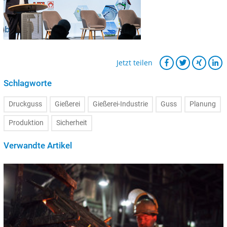
Jetzt teilen
Schlagworte
Druckguss
Gießerei
Gießerei-Industrie
Guss
Planung
Produktion
Sicherheit
Verwandte Artikel