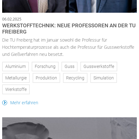
06.02.2025
WERKSTOFFTECHNIK: NEUE PROFESSOREN AN DER TU
FREIBERG
Die TU Freiberg hat im Januar sowohl die Professur für
Hochtemperaturprozesse als auch die Professur für Gusswerkstoffe
und Gießverfahren neu besetzt.
Aluminium
Forschung
Guss
Gusswerkstoffe
Metallurgie
Produktion
Recycling
Simulation
Werkstoffe
Mehr erfahren