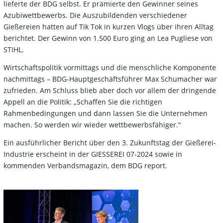
lieferte der BDG selbst. Er prämierte den Gewinner seines
Azubiwettbewerbs. Die Auszubildenden verschiedener
Gießereien hatten auf Tik Tok in kurzen Vlogs über ihren Alltag
berichtet. Der Gewinn von 1.500 Euro ging an Lea Pugliese von
STIHL.
Wirtschaftspolitik vormittags und die menschliche Komponente
nachmittags – BDG-Hauptgeschäftsführer Max Schumacher war
zufrieden. Am Schluss blieb aber doch vor allem der dringende
Appell an die Politik: „Schaffen Sie die richtigen
Rahmenbedingungen und dann lassen Sie die Unternehmen
machen. So werden wir wieder wettbewerbsfähiger.“
Ein ausführlicher Bericht über den 3. Zukunftstag der Gießerei-
Industrie erscheint in der GIESSEREI 07-2024 sowie in
kommenden Verbandsmagazin, dem BDG report.