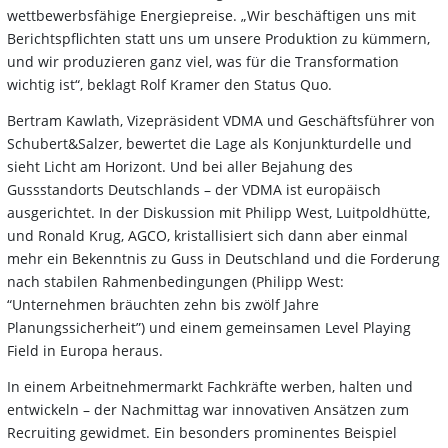
wettbewerbsfähige Energiepreise. „Wir beschäftigen uns mit
Berichtspflichten statt uns um unsere Produktion zu kümmern,
und wir produzieren ganz viel, was für die Transformation
wichtig ist“, beklagt Rolf Kramer den Status Quo.
Bertram Kawlath, Vizepräsident VDMA und Geschäftsführer von
Schubert&Salzer, bewertet die Lage als Konjunkturdelle und
sieht Licht am Horizont. Und bei aller Bejahung des
Gussstandorts Deutschlands – der VDMA ist europäisch
ausgerichtet. In der Diskussion mit Philipp West, Luitpoldhütte,
und Ronald Krug, AGCO, kristallisiert sich dann aber einmal
mehr ein Bekenntnis zu Guss in Deutschland und die Forderung
nach stabilen Rahmenbedingungen (Philipp West:
“Unternehmen bräuchten zehn bis zwölf Jahre
Planungssicherheit”) und einem gemeinsamen Level Playing
Field in Europa heraus.
In einem Arbeitnehmermarkt Fachkräfte werben, halten und
entwickeln – der Nachmittag war innovativen Ansätzen zum
Recruiting gewidmet. Ein besonders prominentes Beispiel