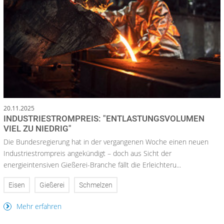
20.11.2025
INDUSTRIESTROMPREIS: "ENTLASTUNGSVOLUMEN
VIEL ZU NIEDRIG"
Die Bundesregierung hat in der vergangenen Woche einen neuen
Industriestrompreis angekündigt – doch aus Sicht der
energieintensiven Gießerei-Branche fällt die Erleichteru...
Eisen
Gießerei
Schmelzen
Mehr erfahren