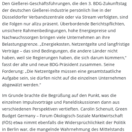
Den Gießerei-Geschäftsführungen, die den 3. BDG-Zukunftstag
der deutschen Gießerei-Industrie persönlich live in der
Düsseldorfer Verbandszentrale oder via Stream verfolgten, sind
die Folgen nur allzu präsent. Überbordende Berichtspflichten,
unsichere Rahmenbedingungen, hohe Energiepreise und
Nachwuchssorgen bringen viele Unternehmen an ihre
Belastungsgrenze. „Energiekosten, Netzentgelte und langfristige
Verträge – das sind Bedingungen, die andere Länder nicht
haben, weil sie Regierungen haben, die sich darum kümmern,“
fasst der alte und neue BDG-Präsident zusammen. Seine
Forderung: „Die Netzentgelte müssen eine gesamtstaatliche
Aufgabe sein, sie dürfen nicht auf die einzelnen Unternehmen
abgewälzt werden.“
Im Grunde brachte die Begrüßung auf den Punkt, was die
einzelnen Impulsvorträge und Paneldiskussionen dann aus
verschiedenen Perspektiven vertieften. Carolin Schenuit, Green
Budget Germany – Forum Ökologisch-Soziale Marktwirtschaft
(FÖS) etwa nimmt ebenfalls die Widersprüchlichkeit der Politik
in Berlin war, die mangelnde Wahrnehmung des Mittelstands