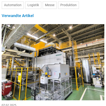
Automation
Logistik
Messe
Produktion
Verwandte Artikel
07.02.2025