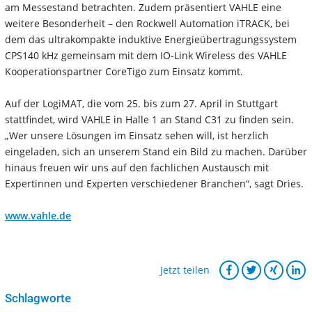
am Messestand betrachten. Zudem präsentiert VAHLE eine
weitere Besonderheit – den Rockwell Automation iTRACK, bei
dem das ultrakompakte induktive Energieübertragungssystem
CPS140 kHz gemeinsam mit dem IO-Link Wireless des VAHLE
Kooperationspartner CoreTigo zum Einsatz kommt.
Auf der LogiMAT, die vom 25. bis zum 27. April in Stuttgart
stattfindet, wird VAHLE in Halle 1 an Stand C31 zu finden sein.
„Wer unsere Lösungen im Einsatz sehen will, ist herzlich
eingeladen, sich an unserem Stand ein Bild zu machen. Darüber
hinaus freuen wir uns auf den fachlichen Austausch mit
Expertinnen und Experten verschiedener Branchen“, sagt Dries.
www.vahle.de
Jetzt teilen
Schlagworte