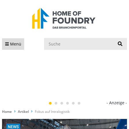
S
Menü
- Anzeige -
Home
Artikel
Fokus auf Intralogistik
NEWS