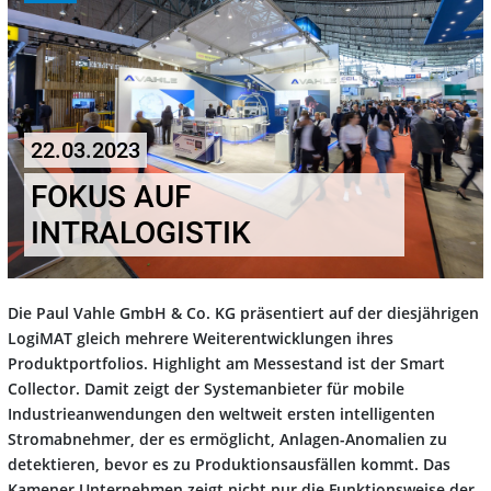
22.03.2023
FOKUS AUF
INTRALOGISTIK
Die Paul Vahle GmbH & Co. KG präsentiert auf der diesjährigen
LogiMAT gleich mehrere Weiterentwicklungen ihres
Produktportfolios. Highlight am Messestand ist der Smart
Collector. Damit zeigt der Systemanbieter für mobile
Industrieanwendungen den weltweit ersten intelligenten
Stromabnehmer, der es ermöglicht, Anlagen-Anomalien zu
detektieren, bevor es zu Produktionsausfällen kommt. Das
Kamener Unternehmen zeigt nicht nur die Funktionsweise der