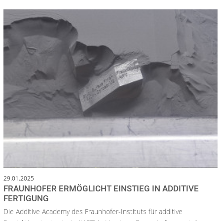
29.01.2025
FRAUNHOFER ERMÖGLICHT EINSTIEG IN ADDITIVE
FERTIGUNG
Die Additive Academy des Fraunhofer-Instituts für additive