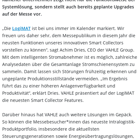
Systemlösung, sondern stellt auch bereits geplante Upgrades
auf der Messe vor.
„Die
LogiMAT
ist bei uns immer im Kalender markiert. Wir
freuen uns daher sehr, dem Messepublikum in diesem Jahr die
neusten Funktionen unseres innovativen Smart Collectors
vorstellen zu können“, sagt Achim Dries, CEO der VAHLE Group.
Mit dem intelligenten Stromabnehmer ist es möglich, zahlreiche
Analysedaten über die Gesamtanlage Stromschienensystem zu
sammeln. Damit lassen sich Störungen frühzeitig erkennen und
ungeplante Produktionsstillstände vermeiden. „Im Ergebnis
führt das zu einer höheren Anlagenverfügbarkeit und
Produktivität“, erklärt Dries. VAHLE präsentiert auf der LogiMAT
die neuesten Smart Collector Features.
Darüber hinaus hat VAHLE auch weitere Lösungen im Gepäck.
So können die Messebesucher*innen das neueste Intralogistik-
Produktportfolio, insbesondere die aktuellsten
Steuerungsgenerationen sowie Energieübertragungslösungen,