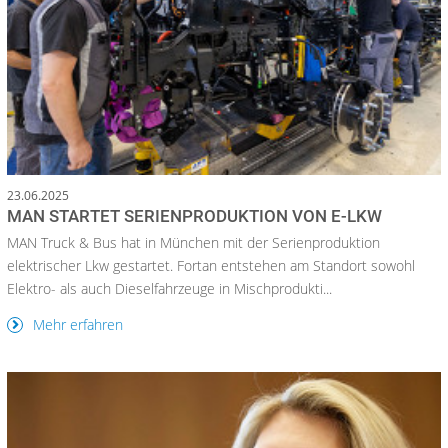
23.06.2025
MAN STARTET SERIENPRODUKTION VON E-LKW
MAN Truck & Bus hat in München mit der Serienproduktion
elektrischer Lkw gestartet. Fortan entstehen am Standort sowohl
Elektro- als auch Dieselfahrzeuge in Mischprodukti...
Mehr erfahren