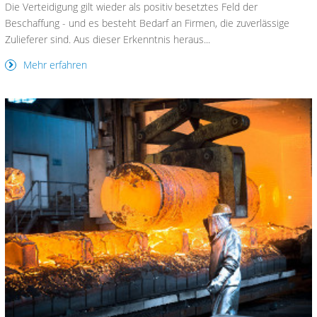
Die Verteidigung gilt wieder als positiv besetztes Feld der
Beschaffung - und es besteht Bedarf an Firmen, die zuverlässige
Zulieferer sind. Aus dieser Erkenntnis heraus...
Mehr erfahren