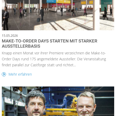
15.05.2026
MAKE-TO-ORDER DAYS STARTEN MIT STARKER
AUSSTELLERBASIS
Knapp einen Monat vor ihrer Premiere verzeichnen die Make-to-
Order Days rund 175 angemeldete Aussteller. Die Veranstaltung
findet parallel zur Castforge statt und richtet...
Mehr erfahren