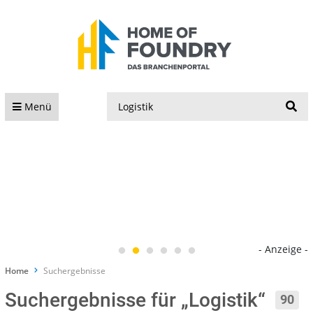
S
Menü
- Anzeige -
Home
Suchergebnisse
Suchergebnisse für „Logistik“
90