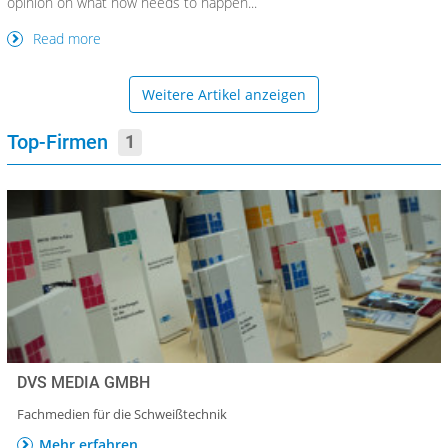
opinion on what now needs to happen...
Read more
Weitere Artikel anzeigen
Top-Firmen
1
DVS MEDIA GMBH
Fachmedien für die Schweißtechnik
Mehr erfahren