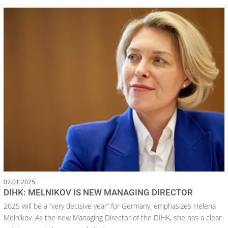
07.01.2025
DIHK: MELNIKOV IS NEW MANAGING DIRECTOR
2025 will be a “very decisive year” for Germany, emphasizes Helena
Melnikov. As the new Managing Director of the DIHK, she has a clear