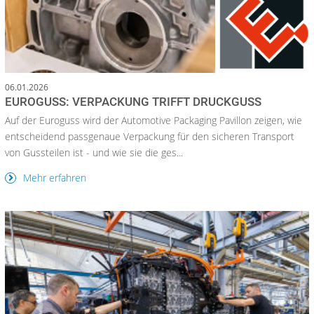
06.01.2026
EUROGUSS: VERPACKUNG TRIFFT DRUCKGUSS
Auf der Euroguss wird der Automotive Packaging Pavillon zeigen, wie
entscheidend passgenaue Verpackung für den sicheren Transport
von Gussteilen ist - und wie sie die ges...
Mehr erfahren