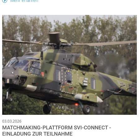
Mehr erfahren
03.03.2026
MATCHMAKING‑PLATTFORM SVI‑CONNECT -
EINLADUNG ZUR TEILNAHME