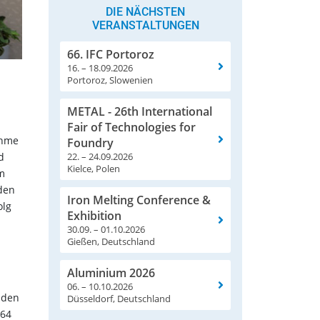
DIE NÄCHSTEN
VERANSTALTUNGEN
66. IFC Portoroz
16. – 18.09.2026
Portoroz, Slowenien
METAL - 26th International
Fair of Technologies for
ahme
Foundry
d
22. – 24.09.2026
Kielce, Polen
um
den
Iron Melting Conference &
olg
Exhibition
30.09. – 01.10.2026
Gießen, Deutschland
Aluminium 2026
06. – 10.10.2026
nden
Düsseldorf, Deutschland
964