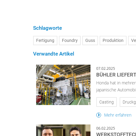
Schlagworte
Fertigung
Foundry
Guss
Produktion
Ve
Verwandte Artikel
07.02.2025
BÜHLER LIEFER
Honda hat in mehrere
japanische Automobil
Casting
Druckg
Mehr erfahren
06.02.2025
WERKSTOFFTECH