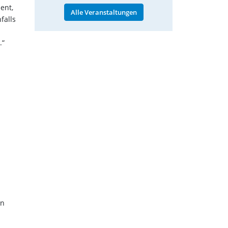
ent,
Alle Veranstaltungen
falls
.“
in