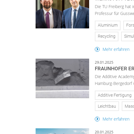
Die TU Freiberg hat 
Professur für Gusswe
Aluminium
For
Recycling
Simul
Mehr erfahren
29.01.2025
FRAUNHOFER ER
Die Additive Academy
Hamburg-Bergedorf v
Additive Fertigung
Leichtbau
Masc
Mehr erfahren
20.01.2025