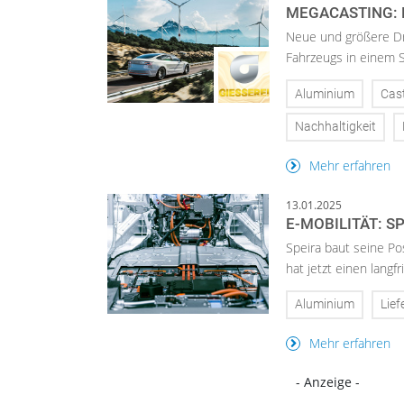
MEGACASTING: 
Neue und größere Dr
Fahrzeugs in einem S
Aluminium
Cas
Nachhaltigkeit
Mehr erfahren
13.01.2025
E-MOBILITÄT: 
Speira baut seine Po
hat jetzt einen langf
Aluminium
Lief
Mehr erfahren
- Anzeige -