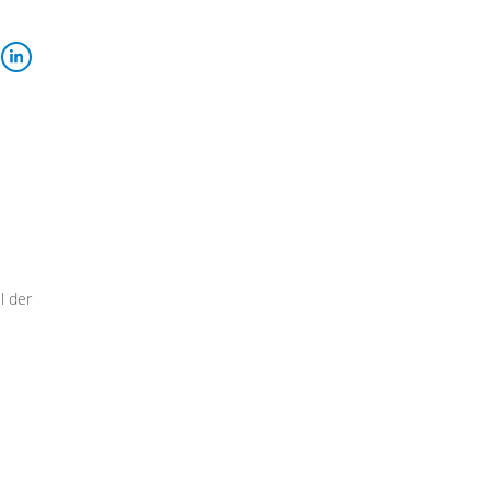
l der