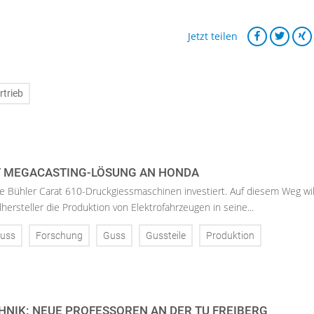
Jetzt teilen
rtrieb
T MEGACASTING-LÖSUNG AN HONDA
 Bühler Carat 610-Druckgiessmaschinen investiert. Auf diesem Weg wil
hersteller die Produktion von Elektrofahrzeugen in seine...
uss
Forschung
Guss
Gussteile
Produktion
NIK: NEUE PROFESSOREN AN DER TU FREIBERG