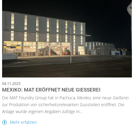
04.11.2025
MEXIKO: MAT ERÖFFNET NEUE GIESSEREI
Die MAT Foundry Group hat in Pachuca, Mexiko, eine neue Gießerei
zur Produktion von sicherheitsrelevanten Gussteilen eröffnet. Die
Anlage wurde eigenen Angaben zufolge in...
Mehr erfahren