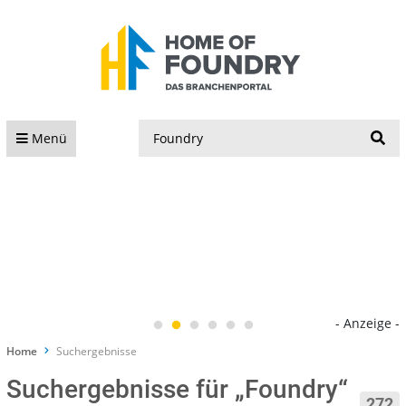
S
Menü
- Anzeige -
Home
Suchergebnisse
Suchergebnisse für „Foundry“
272