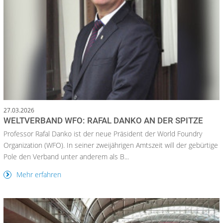
27.03.2026
WELTVERBAND WFO: RAFAL DANKO AN DER SPITZE
Professor Rafal Danko ist der neue Präsident der World Foundry
Organization (WFO). In seiner zweijährigen Amtszeit will der gebürtige
Pole den Verband unter anderem als B...
Mehr erfahren