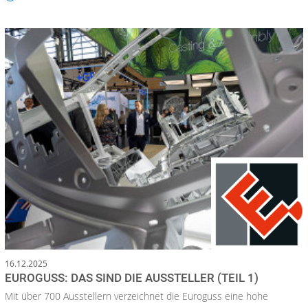
16.12.2025
EUROGUSS: DAS SIND DIE AUSSTELLER (TEIL 1)
Mit über 700 Ausstellern verzeichnet die Euroguss eine hohe