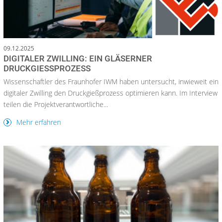
09.12.2025
DIGITALER ZWILLING: EIN GLÄSERNER
DRUCKGIESSPROZESS
Wissenschaftler des Fraunhofer IWM haben untersucht, inwieweit ein
digitaler Zwilling den Druckgießprozess optimieren kann. Im Interview
teilen die Projektverantwortliche...
Mehr erfahren