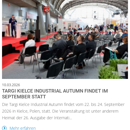
10.03.2026
TARGI KIELCE INDUSTRIAL AUTUMN FINDET IM
SEPTEMBER STATT
Die Targi Kielce Industrial Autumn findet vom 22. bis 24. September
2026 in Kielce, Polen, statt. Die Veranstaltung ist unter anderem
Heimat der 26. Ausgabe der Internati...
Mehr erfahren