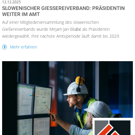
12.12.2025
SLOWENISCHER GIESSEREIVERBAND: PRÄSIDENTIN W
EITER IM AMT
Auf einer Mitgliederversammlung des slowenischen
Gießereiverbands wurde Mirjam Jan-Blažić als Präsidentin
wiedergewählt. Ihre nächste Amtsperiode läuft damit bis 2029.
Mehr erfahren