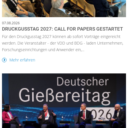
07.08.2026
DRUCKGUSSTAG 2027: CALL FOR PAPERS GESTARTET
Für den Druckgusstag 2027 können ab sofort Vorträge eingereicht
werden. Die Veranstalter - der VDD und BDG - laden Unternehmen,
Forschungseinrichtungen und Anwender ein,...
Mehr erfahren