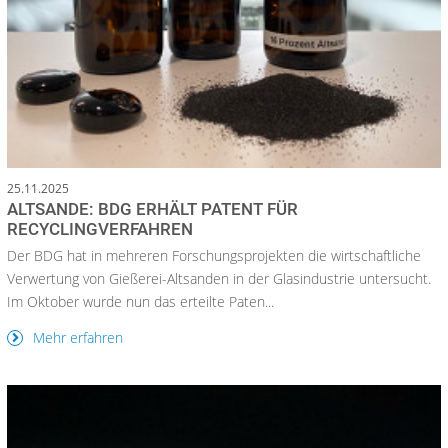
25.11.2025
ALTSANDE: BDG ERHÄLT PATENT FÜR
RECYCLINGVERFAHREN
Der BDG hat in mehreren Forschungsprojekten die wirtschaftliche
Verwertung von Gießerei-Altsanden in der Glasindustrie untersucht.
Im Oktober wurde nun das erteilte Paten...
Mehr erfahren