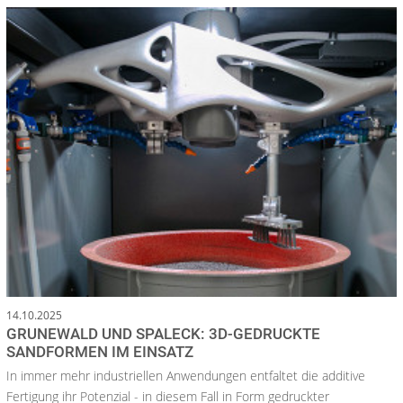
14.10.2025
GRUNEWALD UND SPALECK: 3D-GEDRUCKTE
SANDFORMEN IM EINSATZ
In immer mehr industriellen Anwendungen entfaltet die additive
Fertigung ihr Potenzial - in diesem Fall in Form gedruckter