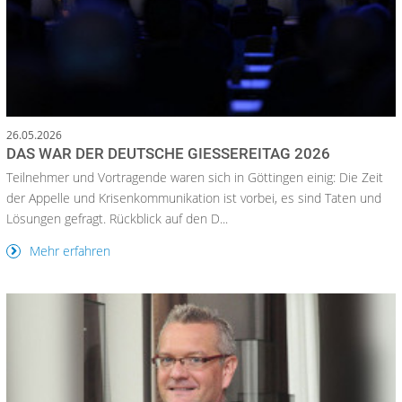
26.05.2026
DAS WAR DER DEUTSCHE GIESSEREITAG 2026
Teilnehmer und Vortragende waren sich in Göttingen einig: Die Zeit
der Appelle und Krisenkommunikation ist vorbei, es sind Taten und
Lösungen gefragt. Rückblick auf den D...
Mehr erfahren