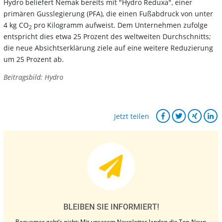
Hydro beliefert Nemak bereits mit "Hydro Reduxa", einer
primären Gusslegierung (PFA), die einen Fußabdruck von unter
4 kg CO
pro Kilogramm aufweist. Dem Unternehmen zufolge
2
entspricht dies etwa 25 Prozent des weltweiten Durchschnitts;
die neue Absichtserklärung ziele auf eine weitere Reduzierung
um 25 Prozent ab.
Beitragsbild: Hydro
Jetzt teilen
BLEIBEN SIE INFORMIERT!
Bequemer geht’s nicht: Mit unserem Newsletter landen die Top-News