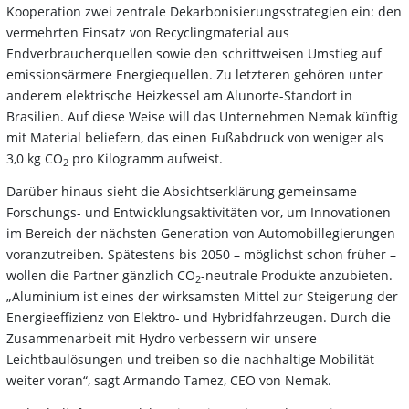
Kooperation zwei zentrale Dekarbonisierungsstrategien ein: den
vermehrten Einsatz von Recyclingmaterial aus
Endverbraucherquellen sowie den schrittweisen Umstieg auf
emissionsärmere Energiequellen. Zu letzteren gehören unter
anderem elektrische Heizkessel am Alunorte-Standort in
Brasilien. Auf diese Weise will das Unternehmen Nemak künftig
mit Material beliefern, das einen Fußabdruck von weniger als
3,0 kg CO
pro Kilogramm aufweist.
2
Darüber hinaus sieht die Absichtserklärung gemeinsame
Forschungs- und Entwicklungsaktivitäten vor, um Innovationen
im Bereich der nächsten Generation von Automobillegierungen
voranzutreiben. Spätestens bis 2050 – möglichst schon früher –
wollen die Partner gänzlich CO
-neutrale Produkte anzubieten.
2
„Aluminium ist eines der wirksamsten Mittel zur Steigerung der
Energieeffizienz von Elektro- und Hybridfahrzeugen. Durch die
Zusammenarbeit mit Hydro verbessern wir unsere
Leichtbaulösungen und treiben so die nachhaltige Mobilität
weiter voran“, sagt Armando Tamez, CEO von Nemak.