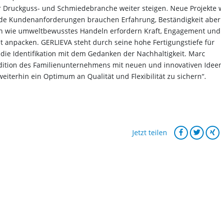
 Druckguss- und Schmiedebranche weiter steigen. Neue Projekte 
nde Kundenanforderungen brauchen Erfahrung, Beständigkeit aber
n wie umweltbewusstes Handeln erfordern Kraft, Engagement und
it anpacken. GERLIEVA steht durch seine hohe Fertigungstiefe für
 die Identifikation mit dem Gedanken der Nachhaltigkeit. Marc
radition des Familienunternehmens mit neuen und innovativen Idee
iterhin ein Optimum an Qualität und Flexibilität zu sichern“.
Jetzt teilen