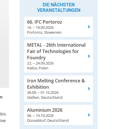
DIE NÄCHSTEN
VERANSTALTUNGEN
66. IFC Portoroz
16. – 18.09.2026
Portoroz, Slowenien
METAL - 26th International
Fair of Technologies for
Foundry
22. – 24.09.2026
Kielce, Polen
Iron Melting Conference &
Exhibition
30.09. – 01.10.2026
in
Gießen, Deutschland
Aluminium 2026
bis
06. – 10.10.2026
ive
Düsseldorf, Deutschland