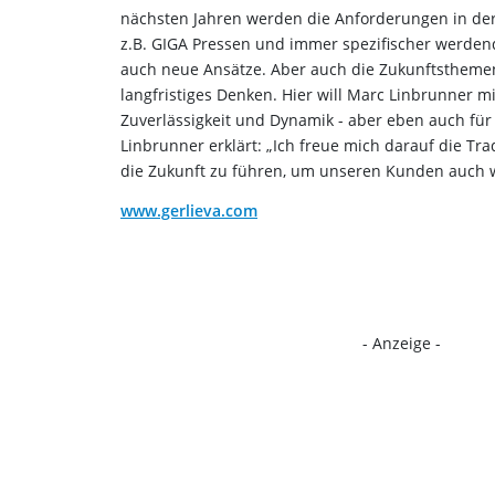
nächsten Jahren werden die Anforderungen in der
z.B. GIGA Pressen und immer spezifischer werde
auch neue Ansätze. Aber auch die Zukunftstheme
langfristiges Denken. Hier will Marc Linbrunner m
Zuverlässigkeit und Dynamik - aber eben auch für
Linbrunner erklärt: „Ich freue mich darauf die T
die Zukunft zu führen, um unseren Kunden auch we
www.gerlieva.com
- Anzeige -