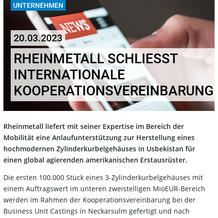
UNTERNEHMEN
20.03.2023
RHEINMETALL SCHLIESST I
NTERNATIONALE K
OOPERATIONSVEREINBARUNG
Rheinmetall liefert mit seiner Expertise im Bereich der
Mobilität eine Anlaufunterstützung zur Herstellung eines
hochmodernen Zylinderkurbelgehäuses in Usbekistan für
einen global agierenden amerikanischen Erstausrüster.
Die ersten 100.000 Stück eines 3-Zylinderkurbelgehäuses mit
einem Auftragswert im unteren zweistelligen MioEUR-Bereich
werden im Rahmen der Kooperationsvereinbarung bei der
Business Unit Castings in Neckarsulm gefertigt und nach