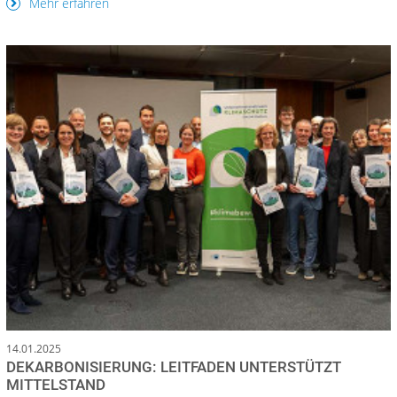
Mehr erfahren
14.01.2025
DEKARBONISIERUNG: LEITFADEN UNTERSTÜTZT
MITTELSTAND