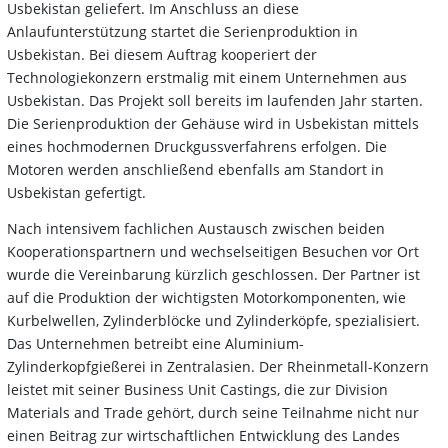
Usbekistan geliefert. Im Anschluss an diese
Anlaufunterstützung startet die Serienproduktion in
Usbekistan. Bei diesem Auftrag kooperiert der
Technologiekonzern erstmalig mit einem Unternehmen aus
Usbekistan. Das Projekt soll bereits im laufenden Jahr starten.
Die Serienproduktion der Gehäuse wird in Usbekistan mittels
eines hochmodernen Druckgussverfahrens erfolgen. Die
Motoren werden anschließend ebenfalls am Standort in
Usbekistan gefertigt.
Nach intensivem fachlichen Austausch zwischen beiden
Kooperationspartnern und wechselseitigen Besuchen vor Ort
wurde die Vereinbarung kürzlich geschlossen. Der Partner ist
auf die Produktion der wichtigsten Motorkomponenten, wie
Kurbelwellen, Zylinderblöcke und Zylinderköpfe, spezialisiert.
Das Unternehmen betreibt eine Aluminium-
Zylinderkopfgießerei in Zentralasien. Der Rheinmetall-Konzern
leistet mit seiner Business Unit Castings, die zur Division
Materials and Trade gehört, durch seine Teilnahme nicht nur
einen Beitrag zur wirtschaftlichen Entwicklung des Landes