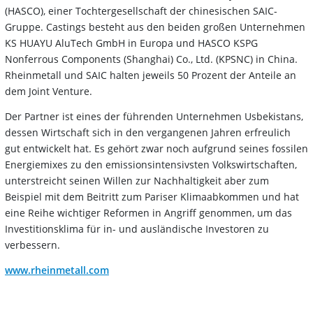
(HASCO), einer Tochtergesellschaft der chinesischen SAIC-
Gruppe. Castings besteht aus den beiden großen Unternehmen
KS HUAYU AluTech GmbH in Europa und HASCO KSPG
Nonferrous Components (Shanghai) Co., Ltd. (KPSNC) in China.
Rheinmetall und SAIC halten jeweils 50 Prozent der Anteile an
dem Joint Venture.
Der Partner ist eines der führenden Unternehmen Usbekistans,
dessen Wirtschaft sich in den vergangenen Jahren erfreulich
gut entwickelt hat. Es gehört zwar noch aufgrund seines fossilen
Energiemixes zu den emissionsintensivsten Volkswirtschaften,
unterstreicht seinen Willen zur Nachhaltigkeit aber zum
Beispiel mit dem Beitritt zum Pariser Klimaabkommen und hat
eine Reihe wichtiger Reformen in Angriff genommen, um das
Investitionsklima für in- und ausländische Investoren zu
verbessern.
www.rheinmetall.com