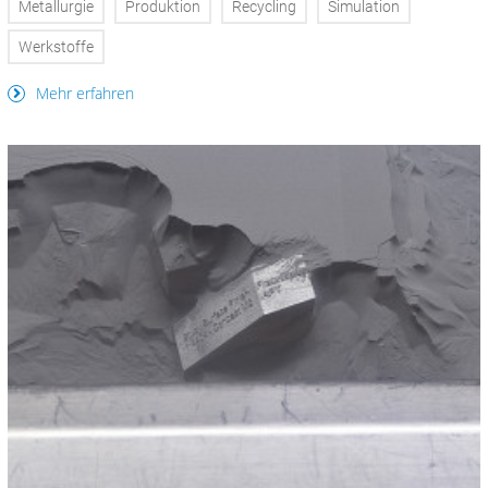
Metallurgie
Produktion
Recycling
Simulation
Werkstoffe
Mehr erfahren