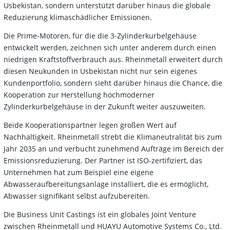
Usbekistan, sondern unterstützt darüber hinaus die globale
Reduzierung klimaschädlicher Emissionen.
Die Prime-Motoren, für die die 3-Zylinderkurbelgehäuse
entwickelt werden, zeichnen sich unter anderem durch einen
niedrigen Kraftstoffverbrauch aus. Rheinmetall erweitert durch
diesen Neukunden in Usbekistan nicht nur sein eigenes
Kundenportfolio, sondern sieht darüber hinaus die Chance, die
Kooperation zur Herstellung hochmoderner
Zylinderkurbelgehäuse in der Zukunft weiter auszuweiten.
Beide Kooperationspartner legen großen Wert auf
Nachhaltigkeit. Rheinmetall strebt die Klimaneutralität bis zum
Jahr 2035 an und verbucht zunehmend Aufträge im Bereich der
Emissionsreduzierung. Der Partner ist ISO-zertifiziert, das
Unternehmen hat zum Beispiel eine eigene
Abwasseraufbereitungsanlage installiert, die es ermöglicht,
Abwasser signifikant selbst aufzubereiten.
Die Business Unit Castings ist ein globales Joint Venture
zwischen Rheinmetall und HUAYU Automotive Systems Co., Ltd.