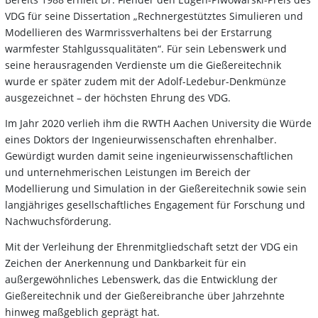
VDG für seine Dissertation „Rechnergestütztes Simulieren und
Modellieren des Warmrissverhaltens bei der Erstarrung
warmfester Stahlgussqualitäten“. Für sein Lebenswerk und
seine herausragenden Verdienste um die Gießereitechnik
wurde er später zudem mit der Adolf-Ledebur-Denkmünze
ausgezeichnet – der höchsten Ehrung des VDG.
Im Jahr 2020 verlieh ihm die RWTH Aachen University die Würde
eines Doktors der Ingenieurwissenschaften ehrenhalber.
Gewürdigt wurden damit seine ingenieurwissenschaftlichen
und unternehmerischen Leistungen im Bereich der
Modellierung und Simulation in der Gießereitechnik sowie sein
langjähriges gesellschaftliches Engagement für Forschung und
Nachwuchsförderung.
Mit der Verleihung der Ehrenmitgliedschaft setzt der VDG ein
Zeichen der Anerkennung und Dankbarkeit für ein
außergewöhnliches Lebenswerk, das die Entwicklung der
Gießereitechnik und der Gießereibranche über Jahrzehnte
hinweg maßgeblich geprägt hat.