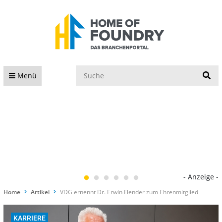
S
Menü
- Anzeige -
Home
Artikel
VDG ernennt Dr. Erwin Flender zum Ehrenmitglied
KARRIERE