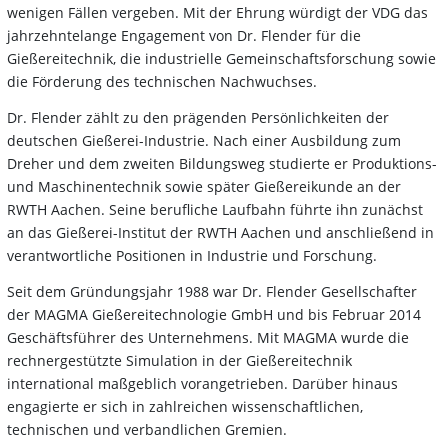
wenigen Fällen vergeben. Mit der Ehrung würdigt der VDG das
jahrzehntelange Engagement von Dr. Flender für die
Gießereitechnik, die industrielle Gemeinschaftsforschung sowie
die Förderung des technischen Nachwuchses.
Dr. Flender zählt zu den prägenden Persönlichkeiten der
deutschen Gießerei-Industrie. Nach einer Ausbildung zum
Dreher und dem zweiten Bildungsweg studierte er Produktions-
und Maschinentechnik sowie später Gießereikunde an der
RWTH Aachen. Seine berufliche Laufbahn führte ihn zunächst
an das Gießerei-Institut der RWTH Aachen und anschließend in
verantwortliche Positionen in Industrie und Forschung.
Seit dem Gründungsjahr 1988 war Dr. Flender Gesellschafter
der MAGMA Gießereitechnologie GmbH und bis Februar 2014
Geschäftsführer des Unternehmens. Mit MAGMA wurde die
rechnergestützte Simulation in der Gießereitechnik
international maßgeblich vorangetrieben. Darüber hinaus
engagierte er sich in zahlreichen wissenschaftlichen,
technischen und verbandlichen Gremien.