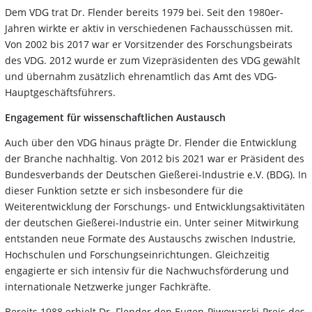
Dem VDG trat Dr. Flender bereits 1979 bei. Seit den 1980er-
Jahren wirkte er aktiv in verschiedenen Fachausschüssen mit.
Von 2002 bis 2017 war er Vorsitzender des Forschungsbeirats
des VDG. 2012 wurde er zum Vizepräsidenten des VDG gewählt
und übernahm zusätzlich ehrenamtlich das Amt des VDG-
Hauptgeschäftsführers.
Engagement für wissenschaftlichen Austausch
Auch über den VDG hinaus prägte Dr. Flender die Entwicklung
der Branche nachhaltig. Von 2012 bis 2021 war er Präsident des
Bundesverbands der Deutschen Gießerei-Industrie e.V. (BDG). In
dieser Funktion setzte er sich insbesondere für die
Weiterentwicklung der Forschungs- und Entwicklungsaktivitäten
der deutschen Gießerei-Industrie ein. Unter seiner Mitwirkung
entstanden neue Formate des Austauschs zwischen Industrie,
Hochschulen und Forschungseinrichtungen. Gleichzeitig
engagierte er sich intensiv für die Nachwuchsförderung und
internationale Netzwerke junger Fachkräfte.
Bereits 1988 erhielt Dr. Flender den Eugen-Piwowarski-Preis des