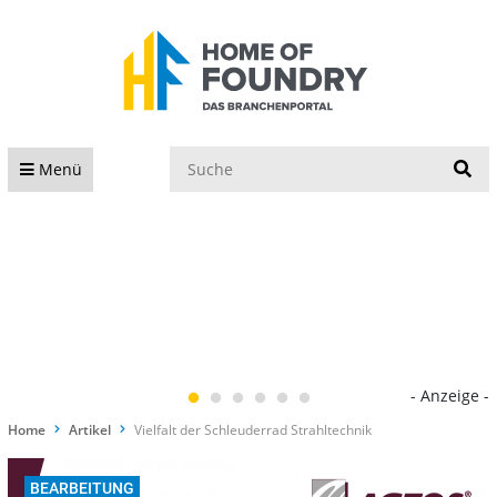
S
Menü
- Anzeige -
Home
Artikel
Vielfalt der Schleuderrad Strahltechnik
BEARBEITUNG