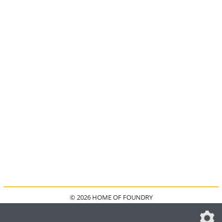
© 2026 HOME OF FOUNDRY
HOME
FAQ
KONTAKT
IMPRESSUM
DATENSCHUTZ