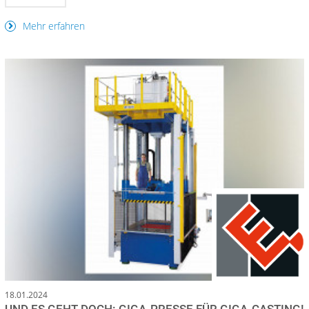
Mehr erfahren
18.01.2024
UND ES GEHT DOCH: GIGA-PRESSE FÜR GIGA-CASTING!