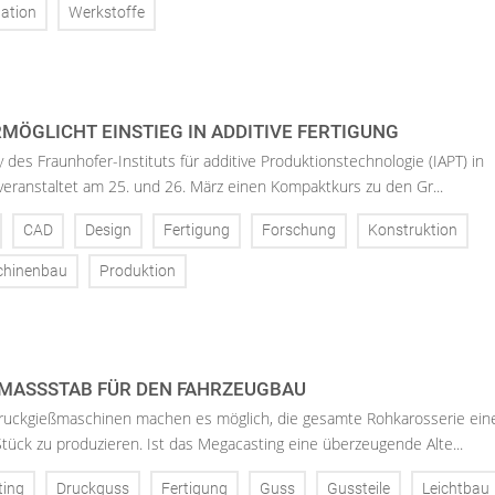
ation
Werkstoffe
MÖGLICHT EINSTIEG IN ADDITIVE FERTIGUNG
 des Fraunhofer-Instituts für additive Produktionstechnologie (IAPT) in
eranstaltet am 25. und 26. März einen Kompaktkurs zu den Gr...
CAD
Design
Fertigung
Forschung
Konstruktion
hinenbau
Produktion
MASSSTAB FÜR DEN FAHRZEUGBAU
uckgießmaschinen machen es möglich, die gesamte Rohkarosserie ein
tück zu produzieren. Ist das Megacasting eine überzeugende Alte...
ting
Druckguss
Fertigung
Guss
Gussteile
Leichtbau