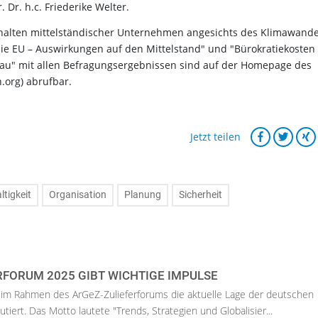
. Dr. h.c. Friederike Welter.
rhalten mittelständischer Unternehmen angesichts des Klimawande
ie EU – Auswirkungen auf den Mittelstand" und "Bürokratiekosten
" mit allen Befragungsergebnissen sind auf der Homepage des
.org) abrufbar.
Jetzt teilen
tigkeit
Organisation
Planung
Sicherheit
RFORUM 2025 GIBT WICHTIGE IMPULSE
 im Rahmen des ArGeZ-Zulieferforums die aktuelle Lage der deutschen
kutiert. Das Motto lautete "Trends, Strategien und Globalisier...