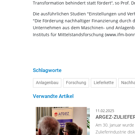
Transformation behindert statt fördert“, so Prof. Dr
Die ausführlichen Studien "Einstellungen und Ve
"Die Förderung nachhaltiger Finanzierung durch d
Unternehmen aus dem Maschinen- und Anlagenbau
Instituts für Mittelstandsforschung (www.ifm-bonn
Schlagworte
Anlagenbau
Forschung
Lieferkette
Nachhal
Verwandte Artikel
11.02.2025
ARGEZ-ZULIEFE
Am 30. Januar wurde
Zulieferindustrie dis