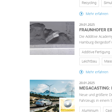
Recycling
Simul
Mehr erfahren
29.01.2025
FRAUNHOFER ER
Die Additive Academy
Hamburg-Bergedorf v
Additive Fertigung
Leichtbau
Masc
Mehr erfahren
20.01.2025
MEGACASTING: 
Neue und größere Dr
Fahrzeugs in einem S
Aluminium
Cas