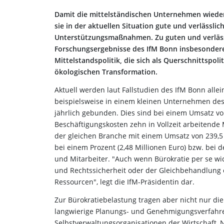
Damit die mittelständischen Unternehmen wieder
sie in der aktuellen Situation gute und verläs
Unterstützungsmaßnahmen. Zu guten und verläs
Forschungsergebnisse des IfM Bonn insbesondere
Mittelstandspolitik, die sich als Querschnittspoli
ökologischen Transformation.
Aktuell werden laut Fallstudien des IfM Bonn alle
beispielsweise in einem kleinen Unternehmen de
jährlich gebunden. Dies sind bei einem Umsatz vo
Beschäftigungskosten zehn in Vollzeit arbeitend
der gleichen Branche mit einem Umsatz von 239,5 
bei einem Prozent (2,48 Millionen Euro) bzw. bei 
und Mitarbeiter. "Auch wenn Bürokratie per se wic
und Rechtssicherheit oder der Gleichbehandlung e
Ressourcen", legt die IfM-Präsidentin dar.
Zur Bürokratiebelastung tragen aber nicht nur di
langwierige Planungs- und Genehmigungsverfahr
Selbstverwaltungsorganisationen der Wirtschaft,