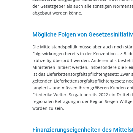
der Gesetzgeber als auch alle sonstigen Normense
abgebaut werden könne.
Mögliche Folgen von Gesetzesinitiati
Die Mittelstandspolitik müsse aber auch noch stär
Folgewirkungen bereits in der Konzeption – z.B. d
frühzeitig überprüft werden. Anderenfalls besteht
Ministerien initiiert werden, insbesondere die kle
ist das Lieferkettensorgfaltspflichtengesetz: Zwa
geltenden Lieferkettensorgfaltspflichtengesetz n
tangiert – und müssen ihren größeren Kunden entsp
Friederike Welter. So gab bereits 2022 ein Dritt
regionalen Befragung in der Region Siegen-Wittg
worden zu sein.
Finanzierungseigenheiten des Mittels