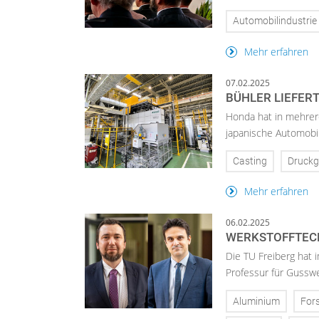
Automobilindustrie
Mehr erfahren
07.02.2025
BÜHLER LIEFER
Honda hat in mehrere
japanische Automobil
Casting
Druckg
Mehr erfahren
06.02.2025
WERKSTOFFTECH
Die TU Freiberg hat 
Professur für Gusswe
Aluminium
For