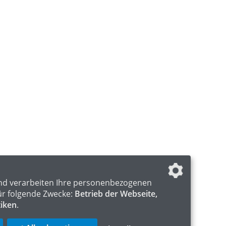
nd verarbeiten Ihre personenbezogenen
ür folgende Zwecke:
Betrieb der Webseite,
tiken
.