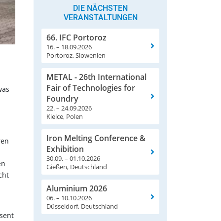
DIE NÄCHSTEN
VERANSTALTUNGEN
66. IFC Portoroz
16. – 18.09.2026
Portoroz, Slowenien
METAL - 26th International
Fair of Technologies for
was
Foundry
22. – 24.09.2026
Kielce, Polen
Iron Melting Conference &
ren
Exhibition
30.09. – 01.10.2026
en
Gießen, Deutschland
cht
Aluminium 2026
06. – 10.10.2026
Düsseldorf, Deutschland
ssent