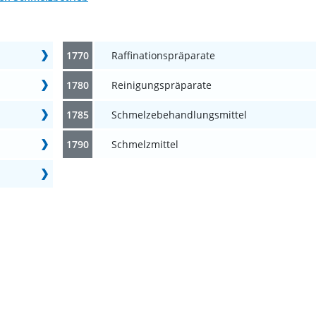
1770
Raffinationspräparate
1780
Reinigungspräparate
1785
Schmelzebehandlungsmittel
1790
Schmelzmittel