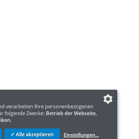
nd verarbeiten Ihre personenbezogenen
ür folgende Zwecke:
Betrieb der Webseite,
tiken
.
✓ Alle akzeptieren
Einstellungen
...
S