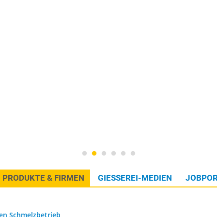
PRODUKTE & FIRMEN
GIESSEREI-MEDIEN
JOBPOR
den Schmelzbetrieb