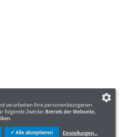
nd verarbeiten Ihre personenbezogenen
ür folgende Zwecke:
Betrieb der Webseite,
tiken
.
✓ Alle akzeptieren
Einstellungen
...
S