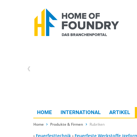
HOME
INTERNATIONAL
ARTIKEL
Home
Produkte & Firmen
Rubriken
›
Feuerfesttechnik
›
Feuerfeste Werkstoffe (gefor