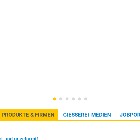
PRODUKTE & FIRMEN
GIESSEREI-MEDIEN
JOBPOR
mt und ungeformt)