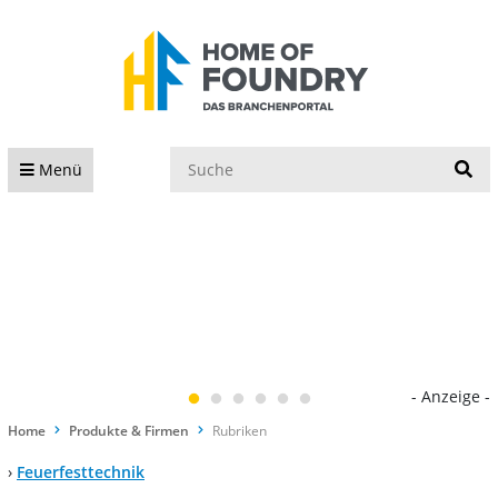
S
Menü
- Anzeige -
Home
Produkte & Firmen
Rubriken
›
Feuerfesttechnik