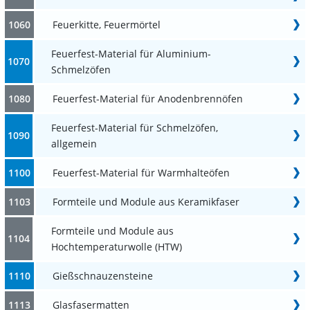
1060
Feuerkitte, Feuermörtel
Feuerfest-Material für Aluminium-
1070
Schmelzöfen
1080
Feuerfest-Material für Anodenbrennöfen
Feuerfest-Material für Schmelzöfen,
1090
allgemein
1100
Feuerfest-Material für Warmhalteöfen
1103
Formteile und Module aus Keramikfaser
Formteile und Module aus
1104
Hochtemperaturwolle (HTW)
1110
Gießschnauzensteine
1113
Glasfasermatten