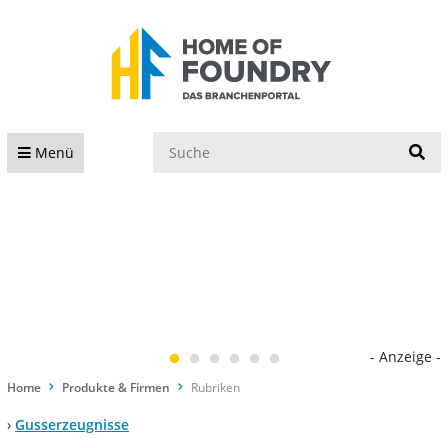
S
Menü
- Anzeige -
Home
Produkte & Firmen
Rubriken
›
Gusserzeugnisse