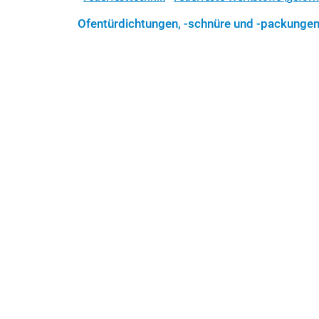
Ofentürdichtungen, -schnüre und -packunge