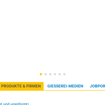
PRODUKTE & FIRMEN
GIESSEREI-MEDIEN
JOBPOR
mt und ungeformt)