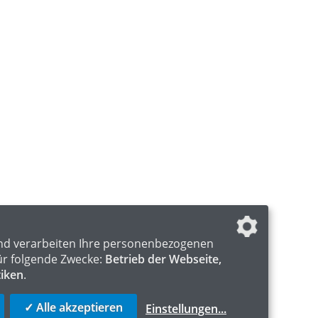
nd verarbeiten Ihre personenbezogenen
ür folgende Zwecke:
Betrieb der Webseite,
tiken
.
✓ Alle akzeptieren
Einstellungen
...
S