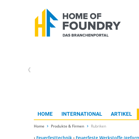
HOME
INTERNATIONAL
ARTIKEL
Home
Produkte & Firmen
Rubriken
›
Feuerfesttechnik
›
Feuerfeste Werkstoffe (gefor