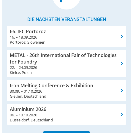
DIE NÄCHSTEN VERANSTALTUNGEN
66. IFC Portoroz
16. – 18.09.2026
Portoroz, Slowenien
METAL - 26th International Fair of Technologies
for Foundry
22. – 24.09.2026
Kielce, Polen
Iron Melting Conference & Exhibition
30.09. – 01.10.2026
Gießen, Deutschland
Aluminium 2026
06. – 10.10.2026
Düsseldorf, Deutschland