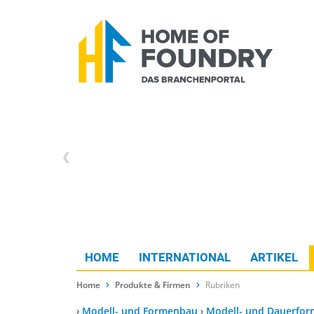
HOME
INTERNATIONAL
ARTIKEL
Home
Produkte & Firmen
Rubriken
›
Modell- und Formenbau
›
Modell- und Dauerfor