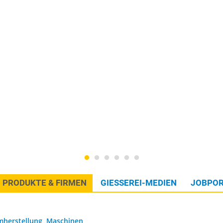
PRODUKTE & FIRMEN
GIESSEREI-MEDIEN
JOBPOR
mherstellung, Maschinen