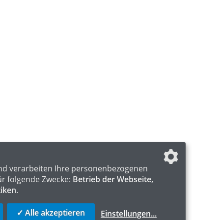
nd verarbeiten Ihre personenbezogenen
ür folgende Zwecke:
Betrieb der Webseite,
tiken
.
✓ Alle akzeptieren
Einstellungen
...
S