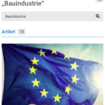
„Bauindustrie“
Suche
Artikel
10