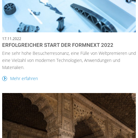
17.11.2022
ERFOLGREICHER START DER FORMNEXT 2022
Eine sehr hohe Besucherresonanz, eine Fülle von Weltpremieren und
eine Vielzahl von modernen Technologien, Anwendungen und
Materialien.
Mehr erfahren