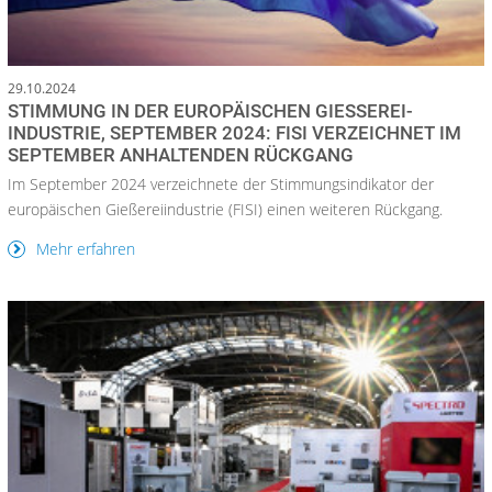
29.10.2024
STIMMUNG IN DER EUROPÄISCHEN GIESSEREI-I
NDUSTRIE, SEPTEMBER 2024: FISI VERZEICHNET IM S
EPTEMBER ANHALTENDEN RÜCKGANG
Im September 2024 verzeichnete der Stimmungsindikator der
europäischen Gießereiindustrie (FISI) einen weiteren Rückgang.
Mehr erfahren