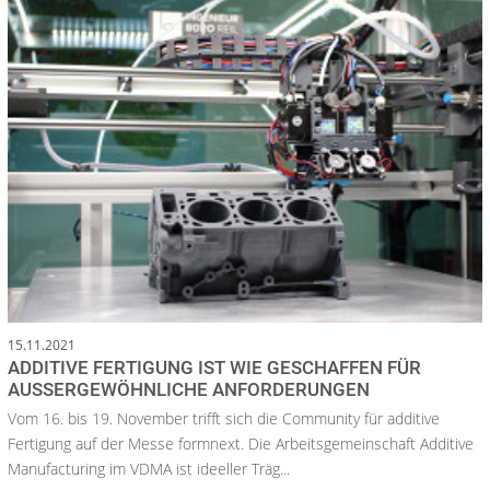
15.11.2021
ADDITIVE FERTIGUNG IST WIE GESCHAFFEN FÜR
AUSSERGEWÖHNLICHE ANFORDERUNGEN
Vom 16. bis 19. November trifft sich die Community für additive
Fertigung auf der Messe formnext. Die Arbeitsgemeinschaft Additive
Manufacturing im VDMA ist ideeller Träg...