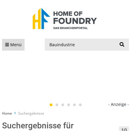
S
Menü
- Anzeige -
Home
Suchergebnisse
Suchergebnisse für
10