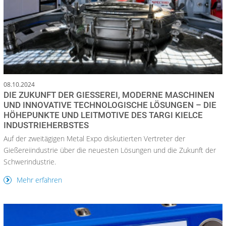
08.10.2024
DIE ZUKUNFT DER GIESSEREI, MODERNE MASCHINEN U
ND INNOVATIVE TECHNOLOGISCHE LÖSUNGEN – DIE H
ÖHEPUNKTE UND LEITMOTIVE DES TARGI KIELCE I
NDUSTRIEHERBSTES
Auf der zweitägigen Metal Expo diskutierten Vertreter der
Gießereiindustrie über die neuesten Lösungen und die Zukunft der
Schwerindustrie.
Mehr erfahren