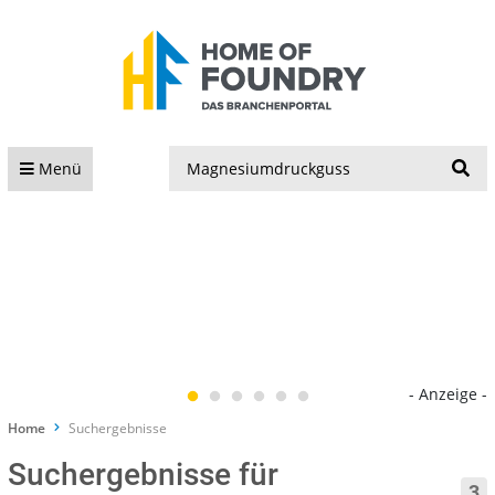
S
Menü
- Anzeige -
Home
Suchergebnisse
Suchergebnisse für
3