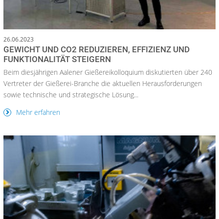
26.06.2023
GEWICHT UND CO2 REDUZIEREN, EFFIZIENZ UND
FUNKTIONALITÄT STEIGERN
Beim diesjährigen Aalener Gießereikolloquium diskutierten über 240
Vertreter der Gießerei-Branche die aktuellen Herausforderungen
sowie technische und strategische Lösung...
Mehr erfahren