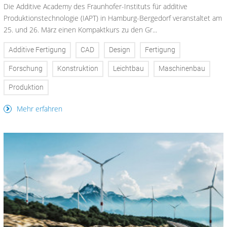
Die Additive Academy des Fraunhofer-Instituts für additive
Produktionstechnologie (IAPT) in Hamburg-Bergedorf veranstaltet am
25. und 26. März einen Kompaktkurs zu den Gr...
Additive Fertigung
CAD
Design
Fertigung
Forschung
Konstruktion
Leichtbau
Maschinenbau
Produktion
Mehr erfahren