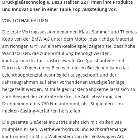
Druckgießtechnologie. Dazu stellten 22 Firmen ihre Produkte
und Innovationen in einer Table-Top-Ausstellung vor.
VON LOTHAR KALLIEN
Die erste Vortragssession begannen Klaus Sammer und Thomas
Kopp von der BMW AG unter dem Motto „das richtige Material
am richtigen Ort“. An einem Realbeispiel zeigten sie, dass hohe
Wandstärken, die zur Formfüllung benötigt werden,
kontraproduktiv für crashrelevante Großgussbauteile sind.
Durch das Fügen eines Blechs in diesen Bereichen kann das
Leichtbaupotenzial bestmöglich ausgeschöpft und der
Fahrzeugrahmen auf einer vorhandenen Druckgießanlage
hergestellt werden. Mithilfe gedruckter Sandkerne lässt sich so
zum Beispiel der zentrale elektrische Antriebsstrang, der
Drehmomente bis 760 Nm aufnimmt, als „Singlepiece“ im
Injektor-Casting-Verfahren herstellen.
Die gesamte Gießerei-Industrie sieht sich mit Risiken wie
multiplen Krisen, Wettbewerbsdruck und Fachkräftemangel
konfrontiert, so Mirco Wöllenstein von der Volkswagen AG.