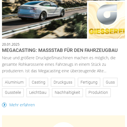
20.01.2025
MEGACASTING: MASSSTAB FÜR DEN FAHRZEUGBAU
Neue und größere Druckgießmaschinen machen es möglich, die
gesamte Rohkarosserie eines Fahrzeugs in einem Stück zu
produzieren. Ist das Megacasting eine überzeugende Alte...
Aluminium
Casting
Druckguss
Fertigung
Guss
Gussteile
Leichtbau
Nachhaltigkeit
Produktion
Mehr erfahren