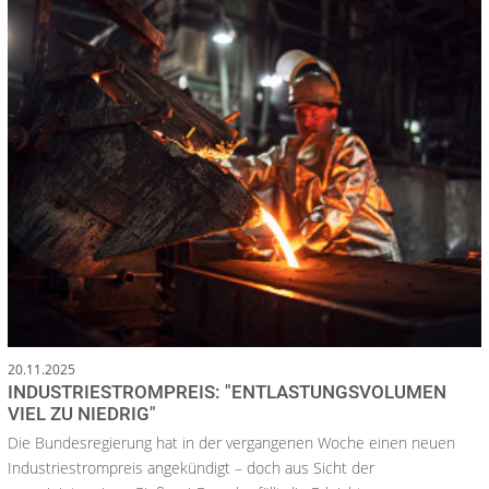
20.11.2025
INDUSTRIESTROMPREIS: "ENTLASTUNGSVOLUMEN
VIEL ZU NIEDRIG"
Die Bundesregierung hat in der vergangenen Woche einen neuen
Industriestrompreis angekündigt – doch aus Sicht der