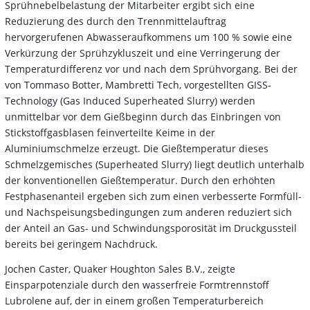
Sprühnebelbelastung der Mitarbeiter ergibt sich eine
Reduzierung des durch den Trennmittelauftrag
hervorgerufenen Abwasseraufkommens um 100 % sowie eine
Verkürzung der Sprühzykluszeit und eine Verringerung der
Temperaturdifferenz vor und nach dem Sprühvorgang. Bei der
von Tommaso Botter, Mambretti Tech, vorgestellten GISS-
Technology (Gas Induced Superheated Slurry) werden
unmittelbar vor dem Gießbeginn durch das Einbringen von
Stickstoffgasblasen feinverteilte Keime in der
Aluminiumschmelze erzeugt. Die Gießtemperatur dieses
Schmelzgemisches (Superheated Slurry) liegt deutlich unterhalb
der konventionellen Gießtemperatur. Durch den erhöhten
Festphasenanteil ergeben sich zum einen verbesserte Formfüll-
und Nachspeisungsbedingungen zum anderen reduziert sich
der Anteil an Gas- und Schwindungsporosität im Druckgussteil
bereits bei geringem Nachdruck.
Jochen Caster, Quaker Houghton Sales B.V., zeigte
Einsparpotenziale durch den wasserfreie Formtrennstoff
Lubrolene auf, der in einem großen Temperaturbereich