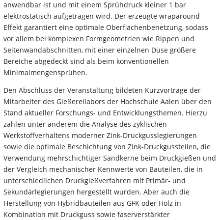
anwendbar ist und mit einem Sprühdruck kleiner 1 bar
elektrostatisch aufgetragen wird. Der erzeugte wraparound
Effekt garantiert eine optimale Oberflächenbenetzung, sodass
vor allem bei komplexen Formgeometrien wie Rippen und
Seitenwandabschnitten, mit einer einzelnen Düse größere
Bereiche abgedeckt sind als beim konventionellen
Minimalmengensprühen.
Den Abschluss der Veranstaltung bildeten Kurzvorträge der
Mitarbeiter des Gießereilabors der Hochschule Aalen über den
Stand aktueller Forschungs- und Entwicklungsthemen. Hierzu
zählen unter anderem die Analyse des zyklischen
Werkstoffverhaltens moderner Zink-Druckgusslegierungen
sowie die optimale Beschichtung von Zink-Druckgussteilen, die
Verwendung mehrschichtiger Sandkerne beim Druckgießen und
der Vergleich mechanischer Kennwerte von Bauteilen, die in
unterschiedlichen Druckgießverfahren mit Primär- und
Sekundärlegierungen hergestellt wurden. Aber auch die
Herstellung von Hybridbauteilen aus GFK oder Holz in
Kombination mit Druckguss sowie faserverstärkter