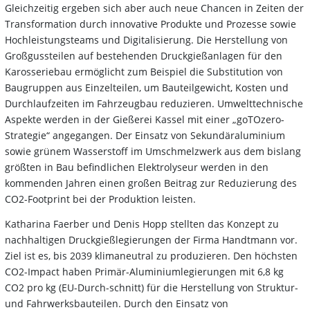
Gleichzeitig ergeben sich aber auch neue Chancen in Zeiten der
Transformation durch innovative Produkte und Prozesse sowie
Hochleistungsteams und Digitalisierung. Die Herstellung von
Großgussteilen auf bestehenden Druckgießanlagen für den
Karosseriebau ermöglicht zum Beispiel die Substitution von
Baugruppen aus Einzelteilen, um Bauteilgewicht, Kosten und
Durchlaufzeiten im Fahrzeugbau reduzieren. Umwelttechnische
Aspekte werden in der Gießerei Kassel mit einer „goTOzero-
Strategie“ angegangen. Der Einsatz von Sekundäraluminium
sowie grünem Wasserstoff im Umschmelzwerk aus dem bislang
größten in Bau befindlichen Elektrolyseur werden in den
kommenden Jahren einen großen Beitrag zur Reduzierung des
CO2-Footprint bei der Produktion leisten.
Katharina Faerber und Denis Hopp stellten das Konzept zu
nachhaltigen Druckgießlegierungen der Firma Handtmann vor.
Ziel ist es, bis 2039 klimaneutral zu produzieren. Den höchsten
CO2-Impact haben Primär-Aluminiumlegierungen mit 6,8 kg
CO2 pro kg (EU-Durch-schnitt) für die Herstellung von Struktur-
und Fahrwerksbauteilen. Durch den Einsatz von