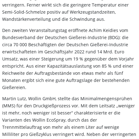
verringern. Ferner wirkt sich die geringere Temperatur einer
Semi-Solid-Schmelze positiv auf Werkzeugstandzeiten,
Wandstärkenverteilung und die Schwindung aus.
Den zweiten Veranstaltungstag eröffnete Achim Keidies vom
Bundesverband der Deutschen Gießerei-Industrie (BDG): die
circa 70 000 Beschäftigten der Deutschen Gießerei-Industrie
erwirtschafteten im Geschäftsjahr 2022 rund 14 Mrd. Euro
Umsatz, was einer Steigerung um 19 % gegenüber dem Vorjahr
entspricht. Aus einer Kapazitätsauslastung von 85 % und einer
Reichweite der Auftragsbestände von etwas mehr als fünf
Monaten ergibt sich eine gute Auftragslage der bestehenden
Gießereien.
Martin Lutz, Wollin GmbH, stellte das Minimalmengensprühen
(MMS) für den Druckgießprozess vor. Mit dem Leitsatz „weniger
ist mehr, noch weniger ist besser“ charakterisierte er die
Varianten des Wollin EcoSpray, durch das der
Trennmittelauftrag von mehr als einem Liter auf wenige
Milliliter pro Gießzyklus verringert wird. Neben der verringerten