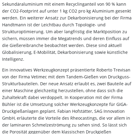
Sekundäraluminium mit einem Recyclinganteil von 90 % kann
der CO2-Footprint auf unter 1 kg CO2 pro kg Aluminium gesenkt
werden. Ein weiterer Ansatz zur Dekarbonisierung bei der Firma
Handtmann ist der Leichtbau durch Topologie- und
Strukturoptimierung. Um aber langfristig die Marktposition zu
sichern, müssen immer die Megatrends und deren Einfluss auf
die Gießereibranche beobachtet werden. Diese sind aktuell
Globalisierung, E-Mobilität, Dekarbonisierung sowie künstliche
Intelligenz.
Ein innovatives Werkzeugkonzept präsentierte Roberto Trevisan
von der Firma Vetimec mit dem Tandem-Gießen von Druckguss-
Strukturbauteilen. Der neue Ansatz erlaubt es, zwei Bauteile auf
einer Maschine gleichzeitig herzustellen, ohne dass sich die
Zuhaltekraft dabei verdoppelt. In Kooperation mit der Firma
Bühler ist die Umsetzung solcher Werkzeugkonzepte für GIGA-
Druckgießanlagen geplant. Fabian Hofstätter, SAG Innovation
GmbH, erläuterte die Vorteile des Rheocastings, die vor allem in
der laminaren Schmelzeströmung zu sehen sind. So lässt sich
die Porosität gegenüber dem klassischen Druckgießen