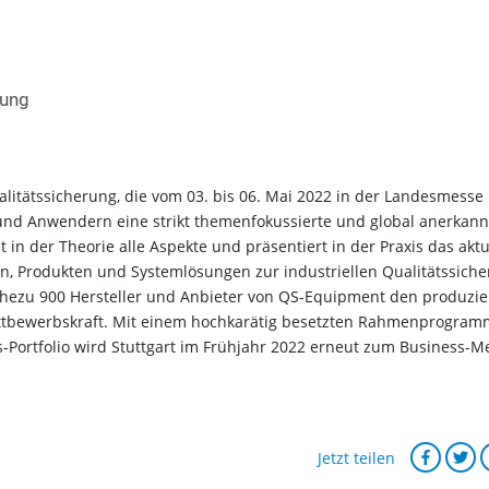
rung
alitätssicherung, die vom 03. bis 06. Mai 2022 in der Landesmesse
 und Anwendern eine strikt themenfokussierte und global anerkann
in der Theorie alle Aspekte und präsentiert in der Praxis das aktu
n, Produkten und Systemlösungen zur industriellen Qualitätssiche
nahezu 900 Hersteller und Anbieter von QS-Equipment den produzi
ttbewerbskraft. Mit einem hochkarätig besetzten Rahmenprogram
Portfolio wird Stuttgart im Frühjahr 2022 erneut zum Business-M
Jetzt teilen