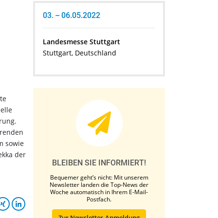
03. – 06.05.2022
Landesmesse Stuttgart
Stuttgart, Deutschland
te
elle
rung.
erenden
m sowie
ekka der
BLEIBEN SIE INFORMIERT!
Bequemer geht’s nicht: Mit unserem
Newsletter landen die Top-News der
Woche automatisch in Ihrem E-Mail-
Postfach.
Zur Newsletter-Anmeldung