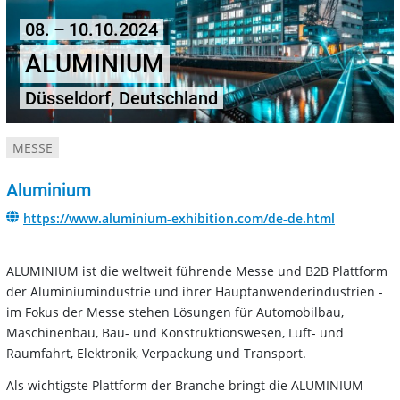
08. – 10.10.2024
ALUMINIUM
Düsseldorf, Deutschland
MESSE
Aluminium
https://www.aluminium-exhibition.com/de-de.html
ALUMINIUM ist die weltweit führende Messe und B2B Plattform
der Aluminiumindustrie und ihrer Hauptanwenderindustrien -
im Fokus der Messe stehen Lösungen für Automobilbau,
Maschinenbau, Bau- und Konstruktionswesen, Luft- und
Raumfahrt, Elektronik, Verpackung und Transport.
Als wichtigste Plattform der Branche bringt die ALUMINIUM