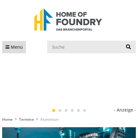
S
Menü
- Anzeige -
Home
Termine
Aluminium