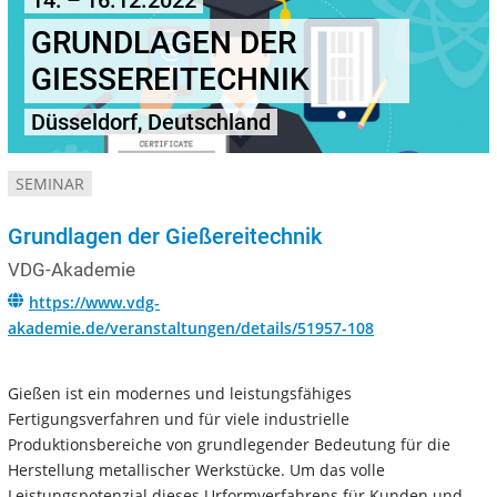
14. – 16.12.2022
GRUNDLAGEN DER
GIESSEREITECHNIK
Düsseldorf, Deutschland
SEMINAR
Grundlagen der Gießereitechnik
VDG-Akademie
https://www.vdg-
akademie.de/veranstaltungen/details/51957-108
Gießen ist ein modernes und leistungsfähiges
Fertigungsverfahren und für viele industrielle
Produktionsbereiche von grundlegender Bedeutung für die
Herstellung metallischer Werkstücke. Um das volle
Leistungspotenzial dieses Urformverfahrens für Kunden und