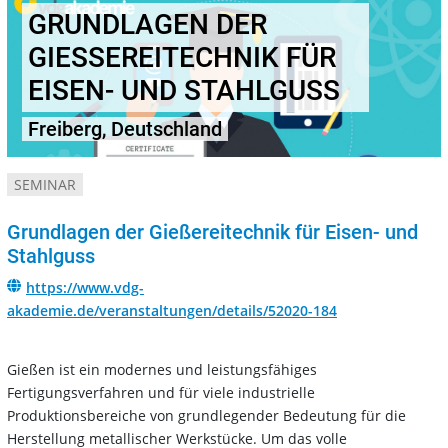
GRUNDLAGEN DER
GIESSEREITECHNIK FÜR E
ISEN- UND STAHLGUSS
Freiberg, Deutschland
SEMINAR
Grundlagen der Gießereitechnik für Eisen- und
Stahlguss
https://www.vdg-
akademie.de/veranstaltungen/details/52020-184
Gießen ist ein modernes und leistungsfähiges
Fertigungsverfahren und für viele industrielle
Produktionsbereiche von grundlegender Bedeutung für die
Herstellung metallischer Werkstücke. Um das volle