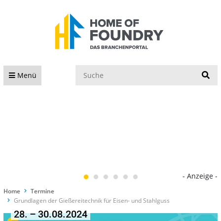
S
Menü
- Anzeige -
Home
Termine
Grundlagen der Gießereitechnik für Eisen- und Stahlguss
28. – 30.08.2024