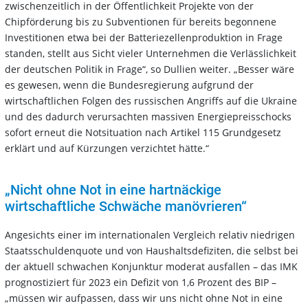
zwischenzeitlich in der Öffentlichkeit Projekte von der
Chipförderung bis zu Subventionen für bereits begonnene
Investitionen etwa bei der Batteriezellenproduktion in Frage
standen, stellt aus Sicht vieler Unternehmen die Verlässlichkeit
der deutschen Politik in Frage“, so Dullien weiter. „Besser wäre
es gewesen, wenn die Bundesregierung aufgrund der
wirtschaftlichen Folgen des russischen Angriffs auf die Ukraine
und des dadurch verursachten massiven Energiepreisschocks
sofort erneut die Notsituation nach Artikel 115 Grundgesetz
erklärt und auf Kürzungen verzichtet hätte.“
„Nicht ohne Not in eine hartnäckige
wirtschaftliche Schwäche manövrieren“
Angesichts einer im internationalen Vergleich relativ niedrigen
Staatsschuldenquote und von Haushaltsdefiziten, die selbst bei
der aktuell schwachen Konjunktur moderat ausfallen – das IMK
prognostiziert für 2023 ein Defizit von 1,6 Prozent des BIP –
„müssen wir aufpassen, dass wir uns nicht ohne Not in eine