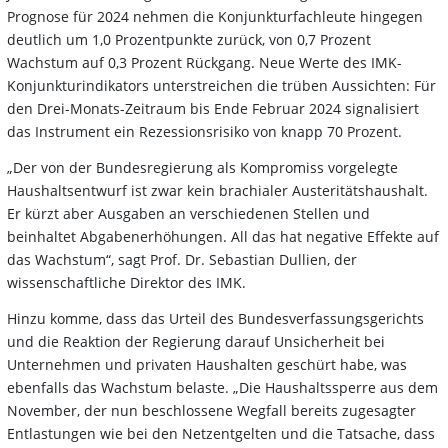
Prognose für 2024 nehmen die Konjunkturfachleute hingegen
deutlich um 1,0 Prozentpunkte zurück, von 0,7 Prozent
Wachstum auf 0,3 Prozent Rückgang. Neue Werte des IMK-
Konjunkturindikators unterstreichen die trüben Aussichten: Für
den Drei-Monats-Zeitraum bis Ende Februar 2024 signalisiert
das Instrument ein Rezessionsrisiko von knapp 70 Prozent.
„Der von der Bundesregierung als Kompromiss vorgelegte
Haushaltsentwurf ist zwar kein brachialer Austeritätshaushalt.
Er kürzt aber Ausgaben an verschiedenen Stellen und
beinhaltet Abgabenerhöhungen. All das hat negative Effekte auf
das Wachstum“, sagt Prof. Dr. Sebastian Dullien, der
wissenschaftliche Direktor des IMK.
Hinzu komme, dass das Urteil des Bundesverfassungsgerichts
und die Reaktion der Regierung darauf Unsicherheit bei
Unternehmen und privaten Haushalten geschürt habe, was
ebenfalls das Wachstum belaste. „Die Haushaltssperre aus dem
November, der nun beschlossene Wegfall bereits zugesagter
Entlastungen wie bei den Netzentgelten und die Tatsache, dass