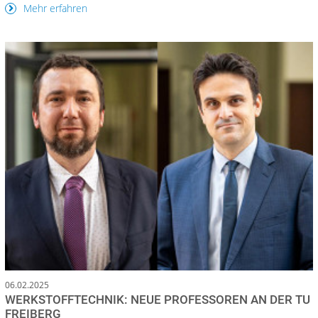
Mehr erfahren
06.02.2025
WERKSTOFFTECHNIK: NEUE PROFESSOREN AN DER TU
FREIBERG