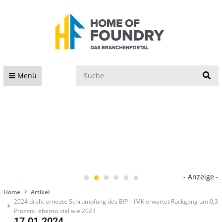
S
Menü
- Anzeige -
Home
Artikel
2024 droht erneute Schrumpfung des BIP – IMK erwartet Rückgang um 0,3
Prozent, ebenso viel wie 2023
17.01.2024