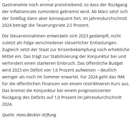
Gastronomie noch einmal preistreibend, so dass der Rückgang
der Inflationsrate zumindest gebremst wird. Ab März setzt sich
der Sinkflug dann aber konsequent fort, im Jahresdurchschnitt
2024 beträgt die Teuerungsrate 2,5 Prozent.
Die Steuereinnahmen entwickeln sich 2023 gedämpft, nicht
zuletzt als Folge verschiedener steuerlicher Entlastungen.
Zugleich setzt der Staat zur Krisenbekämpfung noch erhebliche
Mittel ein. Das trägt zur Stabilisierung der Konjunktur bei und
verhindert einen stärkeren Einbruch. Das öffentliche Budget
wird 2023 ein Defizit von 1,6 Prozent aufweisen – deutlich
weniger als noch im Sommer erwartet. Für 2024 geht das IMK
für die öffentlichen Finanzen von einem restriktiveren Kurs aus.
Das bremst die Konjunktur bei einem prognostizierten
Rückgang des Defizits auf 1,0 Prozent im Jahresdurchschnitt
2024.
Quelle: Hans-Böckler-Stiftung