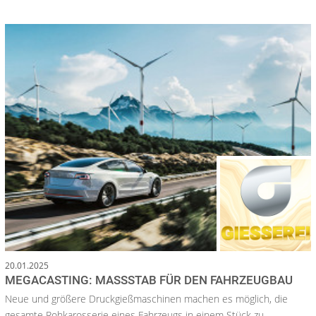
20.01.2025
MEGACASTING: MASSSTAB FÜR DEN FAHRZEUGBAU
Neue und größere Druckgießmaschinen machen es möglich, die
gesamte Rohkarosserie eines Fahrzeugs in einem Stück zu