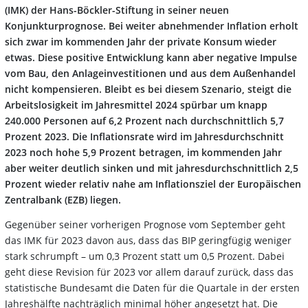
(IMK) der Hans-Böckler-Stiftung in seiner neuen
Konjunkturprognose. Bei weiter abnehmender Inflation erholt
sich zwar im kommenden Jahr der private Konsum wieder
etwas. Diese positive Entwicklung kann aber negative Impulse
vom Bau, den Anlageinvestitionen und aus dem Außenhandel
nicht kompensieren. Bleibt es bei diesem Szenario, steigt die
Arbeitslosigkeit im Jahresmittel 2024 spürbar um knapp
240.000 Personen auf 6,2 Prozent nach durchschnittlich 5,7
Prozent 2023. Die Inflationsrate wird im Jahresdurchschnitt
2023 noch hohe 5,9 Prozent betragen, im kommenden Jahr
aber weiter deutlich sinken und mit jahresdurchschnittlich 2,5
Prozent wieder relativ nahe am Inflationsziel der Europäischen
Zentralbank (EZB) liegen.
Gegenüber seiner vorherigen Prognose vom September geht
das IMK für 2023 davon aus, dass das BIP geringfügig weniger
stark schrumpft – um 0,3 Prozent statt um 0,5 Prozent. Dabei
geht diese Revision für 2023 vor allem darauf zurück, dass das
statistische Bundesamt die Daten für die Quartale in der ersten
Jahreshälfte nachträglich minimal höher angesetzt hat. Die