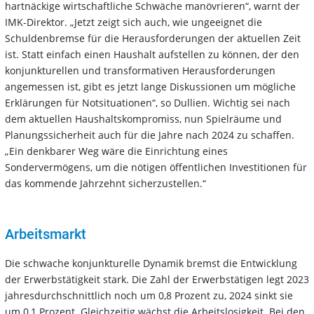
hartnäckige wirtschaftliche Schwäche manövrieren“, warnt der
IMK-Direktor. „Jetzt zeigt sich auch, wie ungeeignet die
Schuldenbremse für die Herausforderungen der aktuellen Zeit
ist. Statt einfach einen Haushalt aufstellen zu können, der den
konjunkturellen und transformativen Herausforderungen
angemessen ist, gibt es jetzt lange Diskussionen um mögliche
Erklärungen für Notsituationen“, so Dullien. Wichtig sei nach
dem aktuellen Haushaltskompromiss, nun Spielräume und
Planungssicherheit auch für die Jahre nach 2024 zu schaffen.
„Ein denkbarer Weg wäre die Einrichtung eines
Sondervermögens, um die nötigen öffentlichen Investitionen für
das kommende Jahrzehnt sicherzustellen.“
Arbeitsmarkt
Die schwache konjunkturelle Dynamik bremst die Entwicklung
der Erwerbstätigkeit stark. Die Zahl der Erwerbstätigen legt 2023
jahresdurchschnittlich noch um 0,8 Prozent zu, 2024 sinkt sie
um 0,1 Prozent. Gleichzeitig wächst die Arbeitslosigkeit. Bei den