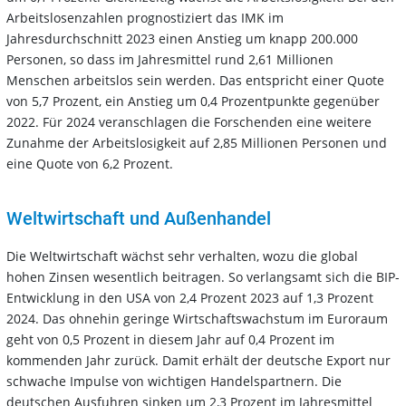
Arbeitslosenzahlen prognostiziert das IMK im
Jahresdurchschnitt 2023 einen Anstieg um knapp 200.000
Personen, so dass im Jahresmittel rund 2,61 Millionen
Menschen arbeitslos sein werden. Das entspricht einer Quote
von 5,7 Prozent, ein Anstieg um 0,4 Prozentpunkte gegenüber
2022. Für 2024 veranschlagen die Forschenden eine weitere
Zunahme der Arbeitslosigkeit auf 2,85 Millionen Personen und
eine Quote von 6,2 Prozent.
Weltwirtschaft und Außenhandel
Die Weltwirtschaft wächst sehr verhalten, wozu die global
hohen Zinsen wesentlich beitragen. So verlangsamt sich die BIP-
Entwicklung in den USA von 2,4 Prozent 2023 auf 1,3 Prozent
2024. Das ohnehin geringe Wirtschaftswachstum im Euroraum
geht von 0,5 Prozent in diesem Jahr auf 0,4 Prozent im
kommenden Jahr zurück. Damit erhält der deutsche Export nur
schwache Impulse von wichtigen Handelspartnern. Die
deutschen Ausfuhren sinken um 2,3 Prozent im Jahresmittel