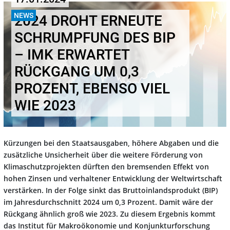
NEWS
2024 DROHT ERNEUTE
SCHRUMPFUNG DES BIP
– IMK ERWARTET
RÜCKGANG UM 0,3
PROZENT, EBENSO VIEL
WIE 2023
Kürzungen bei den Staatsausgaben, höhere Abgaben und die
zusätzliche Unsicherheit über die weitere Förderung von
Klimaschutzprojekten dürften den bremsenden Effekt von
hohen Zinsen und verhaltener Entwicklung der Weltwirtschaft
verstärken. In der Folge sinkt das Bruttoinlandsprodukt (BIP)
im Jahresdurchschnitt 2024 um 0,3 Prozent. Damit wäre der
Rückgang ähnlich groß wie 2023. Zu diesem Ergebnis kommt
das Institut für Makroökonomie und Konjunkturforschung