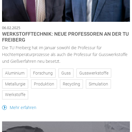
06.02.2025
WERKSTOFFTECHNIK: NEUE PROFESSOREN AN DER TU
FREIBERG
Die TU Freiberg hat im Januar sowohl die Professur für
Hochtemperaturprozesse als auch die Professur für Gusswerkstoffe
und Gießverfahren neu besetzt.
Aluminium
Forschung
Guss
Gusswerkstoffe
Metallurgie
Produktion
Recycling
Simulation
Werkstoffe
Mehr erfahren