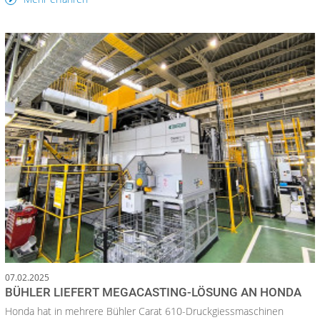
07.02.2025
BÜHLER LIEFERT MEGACASTING-LÖSUNG AN HONDA
Honda hat in mehrere Bühler Carat 610-Druckgiessmaschinen