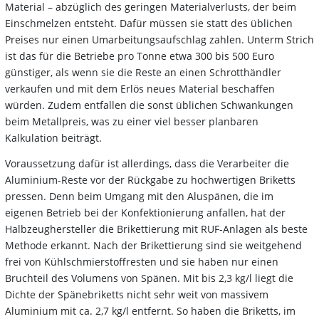
Material – abzüglich des geringen Materialverlusts, der beim
Einschmelzen entsteht. Dafür müssen sie statt des üblichen
Preises nur einen Umarbeitungsaufschlag zahlen. Unterm Strich
ist das für die Betriebe pro Tonne etwa 300 bis 500 Euro
günstiger, als wenn sie die Reste an einen Schrotthändler
verkaufen und mit dem Erlös neues Material beschaffen
würden. Zudem entfallen die sonst üblichen Schwankungen
beim Metallpreis, was zu einer viel besser planbaren
Kalkulation beiträgt.
Voraussetzung dafür ist allerdings, dass die Verarbeiter die
Aluminium-Reste vor der Rückgabe zu hochwertigen Briketts
pressen. Denn beim Umgang mit den Aluspänen, die im
eigenen Betrieb bei der Konfektionierung anfallen, hat der
Halbzeughersteller die Brikettierung mit RUF-Anlagen als beste
Methode erkannt. Nach der Brikettierung sind sie weitgehend
frei von Kühlschmierstoffresten und sie haben nur einen
Bruchteil des Volumens von Spänen. Mit bis 2,3 kg/l liegt die
Dichte der Spänebriketts nicht sehr weit von massivem
Aluminium mit ca. 2,7 kg/l entfernt. So haben die Briketts, im