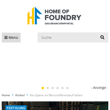
S
Menü
- Anzeige -
Home
Artikel
Alu-Späne im Wertstoffkreislauf halten
FERTIGUNG