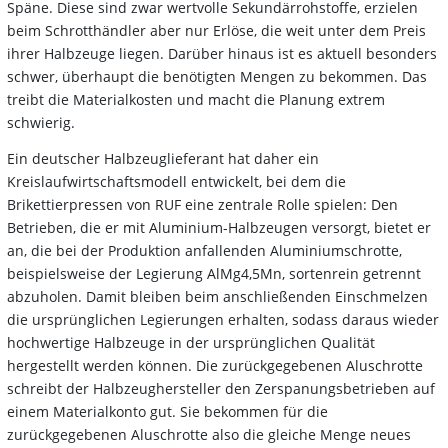
Späne. Diese sind zwar wertvolle Sekundärrohstoffe, erzielen
beim Schrotthändler aber nur Erlöse, die weit unter dem Preis
ihrer Halbzeuge liegen. Darüber hinaus ist es aktuell besonders
schwer, überhaupt die benötigten Mengen zu bekommen. Das
treibt die Materialkosten und macht die Planung extrem
schwierig.
Ein deutscher Halbzeuglieferant hat daher ein
Kreislaufwirtschaftsmodell entwickelt, bei dem die
Brikettierpressen von RUF eine zentrale Rolle spielen: Den
Betrieben, die er mit Aluminium-Halbzeugen versorgt, bietet er
an, die bei der Produktion anfallenden Aluminiumschrotte,
beispielsweise der Legierung AlMg4,5Mn, sortenrein getrennt
abzuholen. Damit bleiben beim anschließenden Einschmelzen
die ursprünglichen Legierungen erhalten, sodass daraus wieder
hochwertige Halbzeuge in der ursprünglichen Qualität
hergestellt werden können. Die zurückgegebenen Aluschrotte
schreibt der Halbzeughersteller den Zerspanungsbetrieben auf
einem Materialkonto gut. Sie bekommen für die
zurückgegebenen Aluschrotte also die gleiche Menge neues