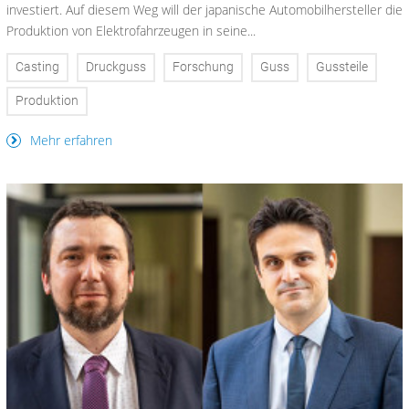
investiert. Auf diesem Weg will der japanische Automobilhersteller die
Produktion von Elektrofahrzeugen in seine...
Casting
Druckguss
Forschung
Guss
Gussteile
Produktion
Mehr erfahren