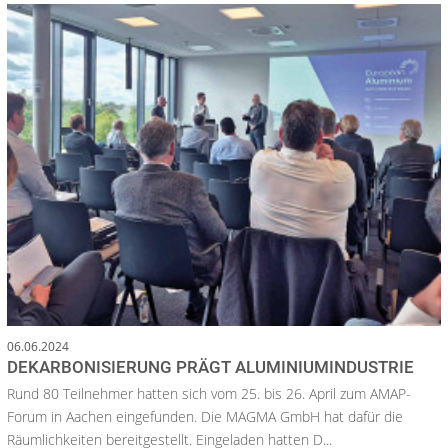
06.06.2024
DEKARBONISIERUNG PRÄGT ALUMINIUMINDUSTRIE
Rund 80 Teilnehmer hatten sich vom 25. bis 26. April zum AMAP-
Forum in Aachen eingefunden. Die MAGMA GmbH hat dafür die
Räumlichkeiten bereitgestellt. Eingeladen hatten D...