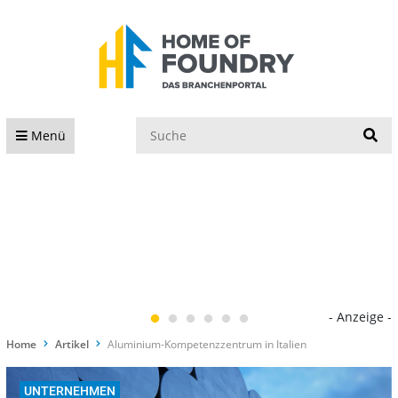
S
Menü
- Anzeige -
Home
Artikel
Aluminium-Kompetenzzentrum in Italien
UNTERNEHMEN