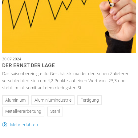
30.07.2024
DER ERNST DER LAGE
Das saisonbereinigte ifo-Geschäftsklima der deutschen Zulieferer
verschlechtert sich um 4,2 Punkte auf einen Wert von -23,3 und
steht im Juli somit auf dem niedrigsten St...
Aluminium
Aluminiumindustrie
Fertigung
Metallverarbeitung
Stahl
Mehr erfahren