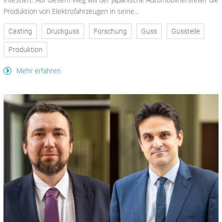
Produktion von Elektrofahrzeugen in seine...
Casting
Druckguss
Forschung
Guss
Gussteile
Produktion
Mehr erfahren