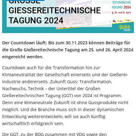
GROSSE G
IESSEREITECHNISCHE TA
GUNG 2024
Der Countdown läuft: Bis zum 30.11.2023 können Beiträge für
die Große Gießereitechnische Tagung am 25. und 26. April 2024
eingereicht werden.
Countdown auch für die Transformation hin zur
Klimaneutralität der Gesellschaft einerseits und der Gießerei-
Industrie andererseits. Zukunft Guss: Transformation,
Nachwuchs, Technik – der Untertitel der Großen
Gießereitechnischen Tagung (GGT) von 2024 ist Programm.
Denn eine klimaneutrale Zukunft ist ohne Gussprodukte nicht
möglich. Und die Branche muss sich in dieser dynamischen
Entwicklung weiterentwickeln, will sie auch künftig
wirtschaftlich erfolgreich sein.
Die GGT, zu der BDG zusammen mit VDG sowie den