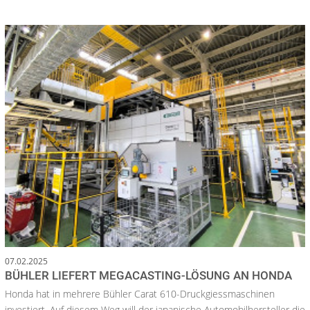
07.02.2025
BÜHLER LIEFERT MEGACASTING-LÖSUNG AN HONDA
Honda hat in mehrere Bühler Carat 610-Druckgiessmaschinen
investiert. Auf diesem Weg will der japanische Automobilhersteller die