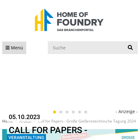
S
Menü
- Anzeige -
05.10.2023
Home
Artikel
Call for Papers - Große Gießereitechnische Tagung 2024
CALL FOR PAPERS -
VERANSTALTUNG