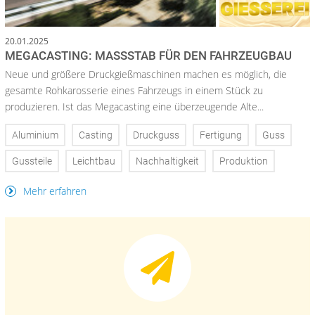
20.01.2025
MEGACASTING: MASSSTAB FÜR DEN FAHRZEUGBAU
Neue und größere Druckgießmaschinen machen es möglich, die
gesamte Rohkarosserie eines Fahrzeugs in einem Stück zu
produzieren. Ist das Megacasting eine überzeugende Alte...
Aluminium
Casting
Druckguss
Fertigung
Guss
Gussteile
Leichtbau
Nachhaltigkeit
Produktion
Mehr erfahren