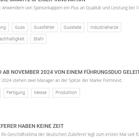
Anwendern von Speiserkappen ein Plus an Qualität und Leistung bei 
ung
Guss
Gussfehler
Gussteile
Industrieharze
achhaltigkeit
Stahl
 AB NOVEMBER 2024 VON EINEM FÜHRUNGSDUO GELEI
2024 stehen zwei Manager an der Spitze der Marke Formnext.
Fertigung
Messe
Produktion
FERER HABEN KEINE ZEIT
 ifo-Geschäftsklima der deutschen Zulieferer legt zum ersten Mal seit f