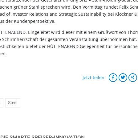
chen grüner Stahl sprechen wird. Den Vormittag rundet Felix Sch
f Investor Relations and Strategic Sustainability bei Klöckner &
 aus der Kundenperspektive.
ÜTTENABEND. Eingeleitet wird dieser mit einem Grußwort von Tho
ie Schirmherrschaft der gesamten Veranstaltung übernommen hat. 
stlichkeiten bietet der HÜTTENABEND Gelegenheit für persönliche
en.
Jetzt teilen
l
Steel
 DIE SMARTE SPEISER-INNOVATION