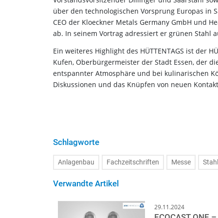
über den technologischen Vorsprung Europas in Sa
CEO der Kloeckner Metals Germany GmbH und Head o
ab. In seinem Vortrag adressiert er grünen Stahl
Ein weiteres Highlight des HÜTTENTAGS ist der H
Kufen, Oberbürgermeister der Stadt Essen, der d
entspannter Atmosphäre und bei kulinarischen Kö
Diskussionen und das Knüpfen von neuen Kontakt
Schlagworte
Anlagenbau
Fachzeitschriften
Messe
Stah
Verwandte Artikel
29.11.2024
ECOCAST ONE –