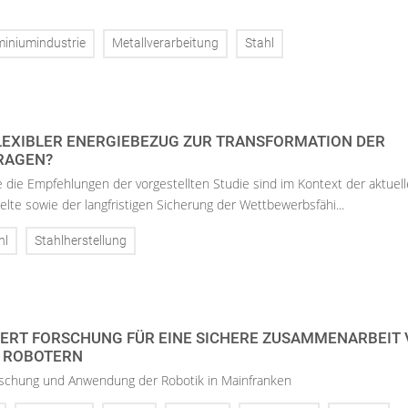
miniumindustrie
Metallverarbeitung
Stahl
FLEXIBLER ENERGIEBEZUG ZUR TRANSFORMATION DER
TRAGEN?
 die Empfehlungen der vorgestellten Studie sind im Kontext der aktuel
lte sowie der langfristigen Sicherung der Wettbewerbsfähi...
hl
Stahlherstellung
ERT FORSCHUNG FÜR EINE SICHERE ZUSAMMENARBEIT
 ROBOTERN
schung und Anwendung der Robotik in Mainfranken