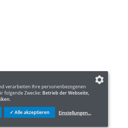
nd verarbeiten Ihre personenbezogenen
ür folgende Zwecke:
Betrieb der Webseite,
tiken
.
✓ Alle akzeptieren
Einstellungen
...
S