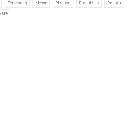
Forschung
Messe
Planung
Produktion
Robotik
ware