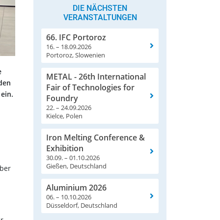
DIE NÄCHSTEN
VERANSTALTUNGEN
66. IFC Portoroz
16. – 18.09.2026
Portoroz, Slowenien
e
METAL - 26th International
aden
Fair of Technologies for
ein.
Foundry
22. – 24.09.2026
Kielce, Polen
Iron Melting Conference &
Exhibition
30.09. – 01.10.2026
Gießen, Deutschland
über
Aluminium 2026
06. – 10.10.2026
Düsseldorf, Deutschland
er