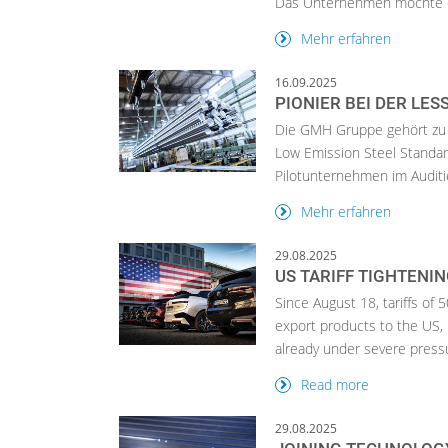
Das Unternehmen möchte d
Mehr erfahren
16.09.2025
PIONIER BEI DER LES
Die GMH Gruppe gehört zu 
Low Emission Steel Standard
Pilotunternehmen im Auditie
Mehr erfahren
29.08.2025
US TARIFF TIGHTEN
Since August 18, tariffs o
export products to the US,
already under severe pressu
Read more
29.08.2025