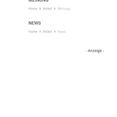
MEINUNG
Home
Artikel
Meinung
NEWS
Home
Artikel
News
- Anzeige -