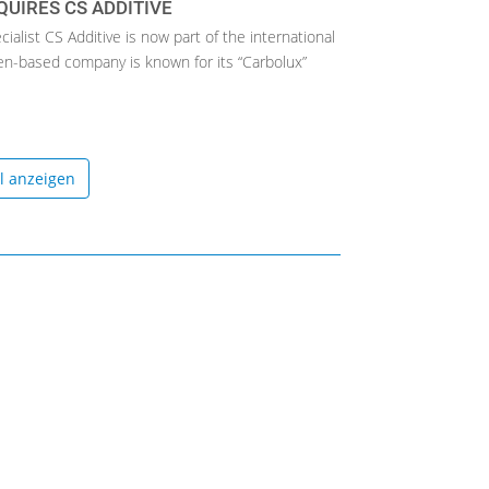
UIRES CS ADDITIVE
alist CS Additive is now part of the international
n-based company is known for its “Carbolux”
el anzeigen