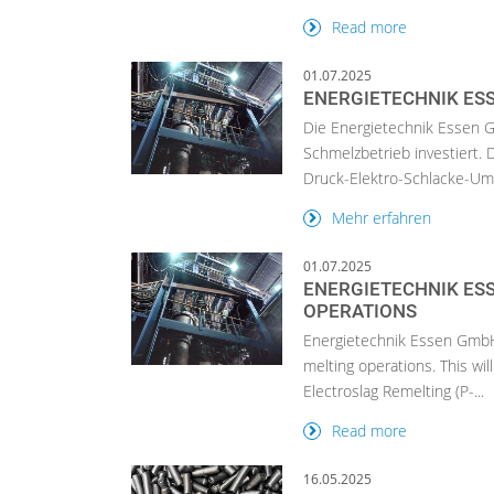
Read more
01.07.2025
ENERGIETECHNIK ES
Die Energietechnik Essen G
Schmelzbetrieb investiert.
Druck-Elektro-Schlacke-Ums
Mehr erfahren
01.07.2025
ENERGIETECHNIK ES
OPERATIONS
Energietechnik Essen GmbH (
melting operations. This wi
Electroslag Remelting (P-...
Read more
16.05.2025