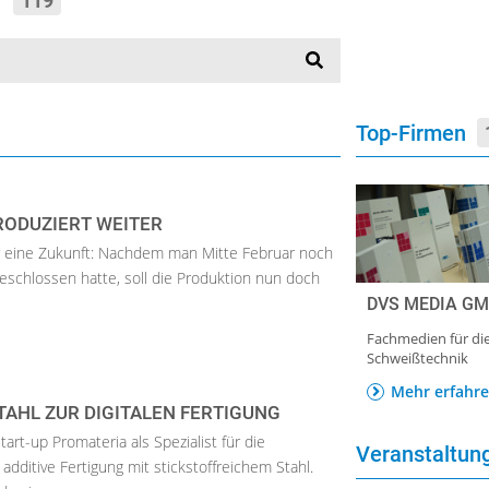
“
119
Top-Firmen
RODUZIERT WEITER
r eine Zukunft: Nachdem man Mitte Februar noch
beschlossen hatte, soll die Produktion nun doch
DVS MEDIA G
Fachmedien für di
Schweißtechnik
Mehr erfahr
AHL ZUR DIGITALEN FERTIGUNG
rt-up Promateria als Spezialist für die
Veranstaltu
additive Fertigung mit stickstoffreichem Stahl.