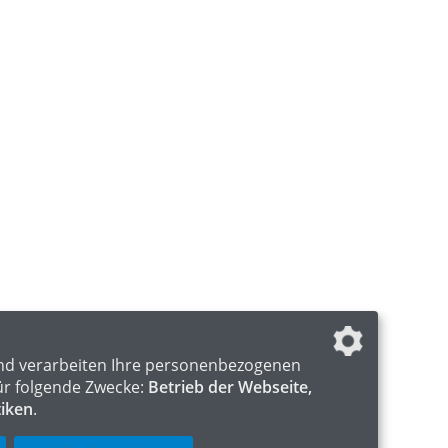
nd verarbeiten Ihre personenbezogenen
ür folgende Zwecke:
Betrieb der Webseite,
tiken
.