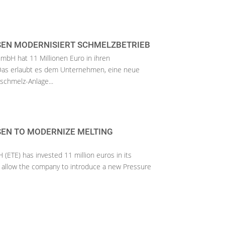
SEN MODERNISIERT SCHMELZBETRIEB
mbH hat 11 Millionen Euro in ihren
 Das erlaubt es dem Unternehmen, eine neue
chmelz-Anlage...
SEN TO MODERNIZE MELTING
ETE) has invested 11 million euros in its
ll allow the company to introduce a new Pressure