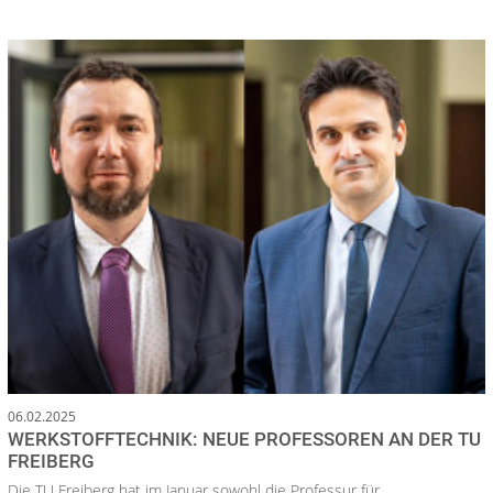
06.02.2025
WERKSTOFFTECHNIK: NEUE PROFESSOREN AN DER TU
FREIBERG
Die TU Freiberg hat im Januar sowohl die Professur für