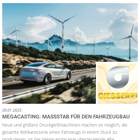
20.01.2025
MEGACASTING: MASSSTAB FÜR DEN FAHRZEUGBAU
Neue und größere Druckgießmaschinen machen es möglich, die
gesamte Rohkarosserie eines Fahrzeugs in einem Stück zu
produzieren. Ist das Megacasting eine überzeugende Alte...