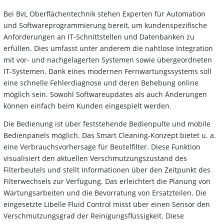
Bei BvL Oberflächentechnik stehen Experten für Automation
und Softwareprogrammierung bereit, um kundenspezifische
Anforderungen an IT-Schnittstellen und Datenbanken zu
erfüllen. Dies umfasst unter anderem die nahtlose Integration
mit vor- und nachgelagerten Systemen sowie übergeordneten
IT-Systemen. Dank eines modernen Fernwartungssystems soll
eine schnelle Fehlerdiagnose und deren Behebung online
möglich sein. Sowohl Softwareupdates als auch Änderungen
können einfach beim Kunden eingespielt werden.
Die Bedienung ist über feststehende Bedienpulte und mobile
Bedienpanels möglich. Das Smart Cleaning-Konzept bietet u. a.
eine Verbrauchsvorhersage für Beutelfilter. Diese Funktion
visualisiert den aktuellen Verschmutzungszustand des
Filterbeutels und stellt Informationen über den Zeitpunkt des
Filterwechsels zur Verfügung. Das erleichtert die Planung von
Wartungsarbeiten und die Bevorratung von Ersatzteilen. Die
eingesetzte Libelle Fluid Control misst über einen Sensor den
Verschmutzungsgrad der Reinigungsflüssigkeit. Diese