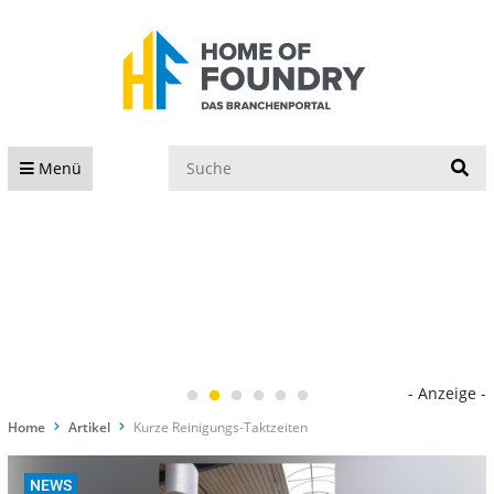
S
Menü
- Anzeige -
Home
Artikel
Kurze Reinigungs-Taktzeiten
NEWS