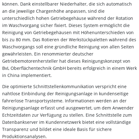
können. Dank einstellbarer Niederhalter, die sich automatisch
an die jeweilige Chargenhöhe anpassen, sind die
unterschiedlich hohen Getriebegehäuse während der Rotation
im Waschvorgang sicher fixiert. Dieses System ermöglicht die
Reinigung von Getriebegehäusen mit Höhenunterschieden von
bis zu 80 mm. Das Rotieren der Werkstückpaletten während des
Waschvorgangs soll eine gründliche Reinigung von allen Seiten
gewährleisten. Ein renommierter deutscher
Getriebemotorenhersteller hat dieses Reinigungskonzept von
BvL Oberflächentechnik GmbH bereits erfolgreich in einem Werk
in China implementiert.
Die optimierte Schnittstellenkommunikation verspricht eine
nahtlose Einbindung der Reinigungsanlage in kundenseitige
fahrerlose Transportsysteme. Informationen werden an der
Reinigungsanlage erfasst und ausgewertet, um dem Anwender
Echtzeitdaten zur Verfügung zu stellen. Eine Schnittstelle zum
Datenbankserver im Kundennetzwerk bietet eine vollständige
Transparenz und bildet eine ideale Basis für sichere
Produktionsanalysen.