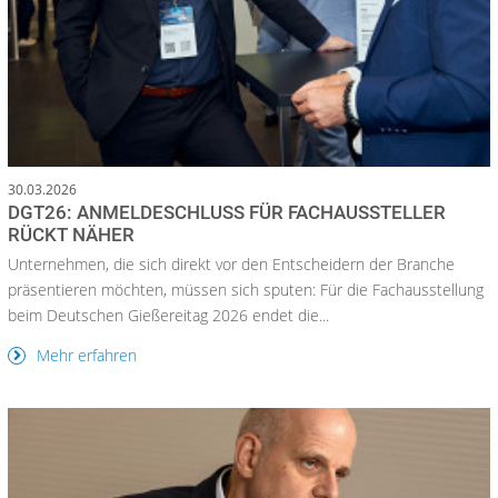
30.03.2026
DGT26: ANMELDESCHLUSS FÜR FACHAUSSTELLER
RÜCKT NÄHER
Unternehmen, die sich direkt vor den Entscheidern der Branche
präsentieren möchten, müssen sich sputen: Für die Fachausstellung
beim Deutschen Gießereitag 2026 endet die...
Mehr erfahren