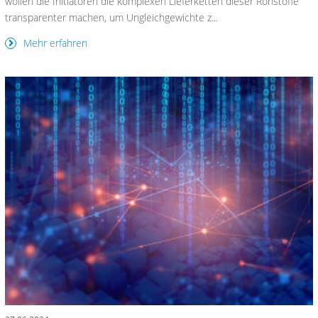
wollen die Initiatoren die komplexen Lieferketten dieser Rohstoffe
transparenter machen, um Ungleichgewichte z...
Mehr erfahren