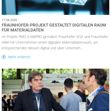
17.04.2026
FRAUNHOFER-PROJEKT GESTALTET DIGITALEN RAUM
FÜR MATERIALDATEN
Im Projekt PMD-X-MAPRO gestalten Fraunhofer IESE und Fraun­hofer
IWM mit Unternehmen einen digitalen Materialdatenraum, um
entsprechendes Wissen digital und über Unterneh...
Mehr erfahren