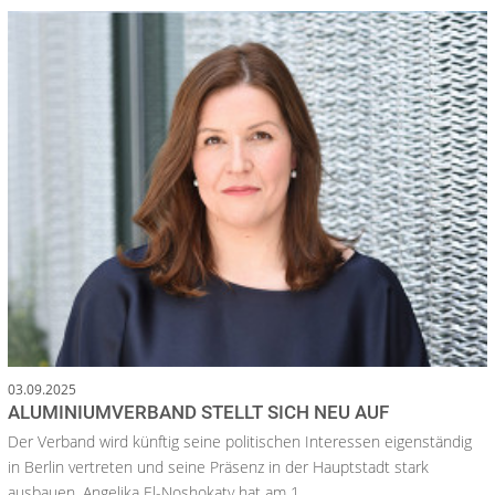
03.09.2025
ALUMINIUMVERBAND STELLT SICH NEU AUF
Der Verband wird künftig seine politischen Interessen eigenständig
in Berlin vertreten und seine Präsenz in der Hauptstadt stark
ausbauen. Angelika El-Noshokaty hat am 1....