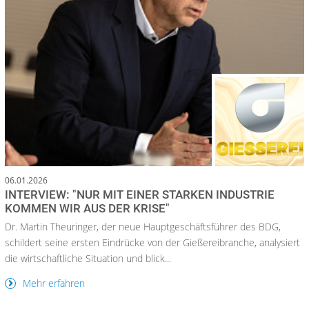
06.01.2026
INTERVIEW: "NUR MIT EINER STARKEN INDUSTRIE
KOMMEN WIR AUS DER KRISE"
Dr. Martin Theuringer, der neue Hauptgeschäftsführer des BDG,
schildert seine ersten Eindrücke von der Gießereibranche, analysiert
die wirtschaftliche Situation und blick...
Mehr erfahren