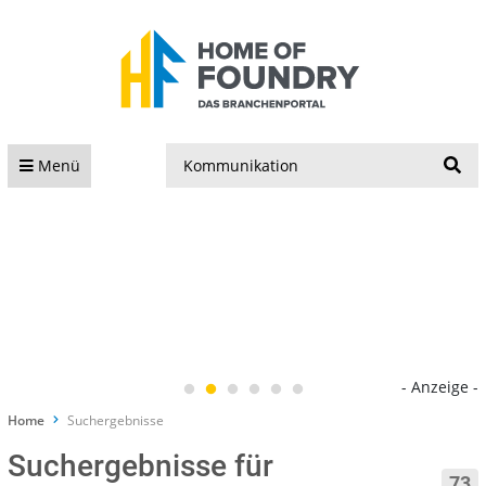
S
Menü
- Anzeige -
Home
Suchergebnisse
Suchergebnisse für
73