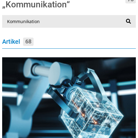
„Kommunikation“
Suche
Artikel
68