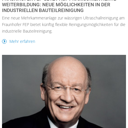
WEITERBILDUNG: NEUE MÖGLICHKEITEN IN DER
INDUSTRIELLEN BAUTEILREINIGUNG
Eine neue Mehrkammeranlage zur wässrigen Ultraschallreinigung am
Fraunhofer FEP bietet künftig flexible Reinigungsmöglichkeiten für die
industrielle Bauteilreinigung.
Mehr erfahren