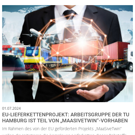
01.07.2024
EU-LIEFERKETTENPROJEKT: ARBEITSGRUPPE DER TU
HAMBURG IST TEIL VON „MAASIVETWIN“-VORHABEN
Im Rahmen des von der EU geförderten Projekts „MaaSiveTwin“