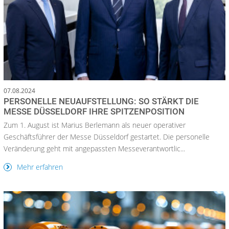
07.08.2024
PERSONELLE NEUAUFSTELLUNG: SO STÄRKT DIE
MESSE DÜSSELDORF IHRE SPITZENPOSITION
Zum 1. August ist Marius Berlemann als neuer operativer
Geschäftsführer der Messe Düsseldorf gestartet. Die personelle
Veränderung geht mit angepassten Messeverantwortlic...
Mehr erfahren