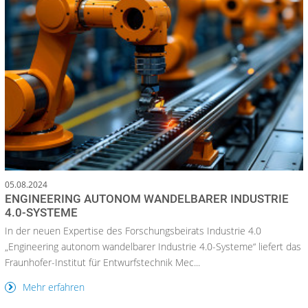
05.08.2024
ENGINEERING AUTONOM WANDELBARER INDUSTRIE
4.0-SYSTEME
In der neuen Expertise des Forschungsbeirats Industrie 4.0
„Engineering autonom wandelbarer Industrie 4.0-Systeme“ liefert das
Fraunhofer-Institut für Entwurfstechnik Mec...
Mehr erfahren