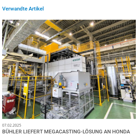
Verwandte Artikel
07.02.2025
BÜHLER LIEFERT MEGACASTING-LÖSUNG AN HONDA