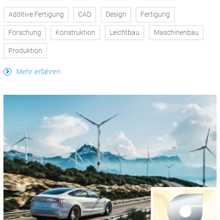
Additive Fertigung
CAD
Design
Fertigung
Forschung
Konstruktion
Leichtbau
Maschinenbau
Produktion
Mehr erfahren