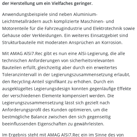
der Herstellung um ein Vielfaches geringer.
Anwendungsbeispiele sind neben Aluminium-
Leichtmetallrädern auch komplizierte Maschinen- und
Motorenteile für die Fahrzeugindustrie und Elektrotechnik sowie
Gehäuse oder Verkleidungen. Ein weiteres Einsatzgebiet sind
Strukturbauteile mit moderaten Ansprüchen an Korrosion.
Mit AMAG AlSi7.Rec gibt es nun eine AlSi-Legierung, die alle
technischen Anforderungen von sicherheitsrelevanten
Bauteilen erfüllt, gleichzeitig aber durch ein erweitertes
Toleranzintervall in der Legierungszusammensetzung erlaubt,
den Recycling-Anteil signifikant zu erhöhen. Durch ein
ausgeklügeltes Legierungsdesign konnten gegenläufige Effekte
der verschiedenen Elemente kompensiert werden. Die
Legierungszusammensetzung lässt sich gezielt nach
Anforderungsprofil des Kunden optimieren, um die
bestmögliche Balance zwischen den sich gegenseitig
beeinflussenden Eigenschaften zu gewährleisten.
Im Ergebnis steht mit AMAG AlSi7.Rec ein im Sinne des von