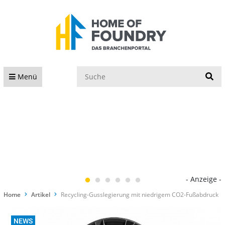
S
Menü
- Anzeige -
Home
Artikel
Recycling-Gusslegierung mit niedrigem CO2-Fußabdruck
NEWS