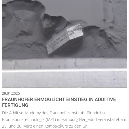
29.01.2025
FRAUNHOFER ERMÖGLICHT EINSTIEG IN ADDITIVE
FERTIGUNG
Die Additive Academy des Fraunhofer-Instituts für additive
Produktionstechnologie (IAPT) in Hamburg-Bergedorf veranstaltet am
25. und 26. März einen Kompaktkurs zu den Gr...