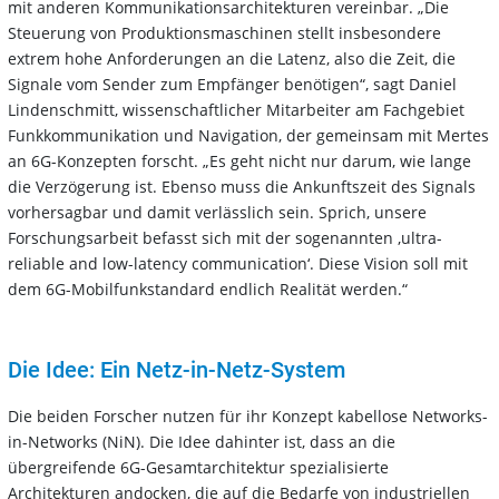
mit anderen Kommunikationsarchitekturen vereinbar. „Die
Steuerung von Produktionsmaschinen stellt insbesondere
extrem hohe Anforderungen an die Latenz, also die Zeit, die
Signale vom Sender zum Empfänger benötigen“, sagt Daniel
Lindenschmitt, wissenschaftlicher Mitarbeiter am Fachgebiet
Funkkommunikation und Navigation, der gemeinsam mit Mertes
an 6G-Konzepten forscht. „Es geht nicht nur darum, wie lange
die Verzögerung ist. Ebenso muss die Ankunftszeit des Signals
vorhersagbar und damit verlässlich sein. Sprich, unsere
Forschungsarbeit befasst sich mit der sogenannten ‚ultra-
reliable and low-latency communication‘. Diese Vision soll mit
dem 6G-Mobilfunkstandard endlich Realität werden.“
Die Idee: Ein Netz-in-Netz-System
Die beiden Forscher nutzen für ihr Konzept kabellose Networks-
in-Networks (NiN). Die Idee dahinter ist, dass an die
übergreifende 6G-Gesamtarchitektur spezialisierte
Architekturen andocken, die auf die Bedarfe von industriellen