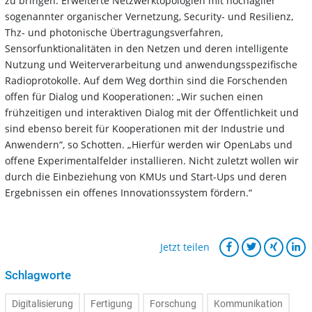
zu bringen: Erweiterte Netzwerktopologien mit hochagiler
sogenannter organischer Vernetzung, Security- und Resilienz,
Thz- und photonische Übertragungsverfahren,
Sensorfunktionalitäten in den Netzen und deren intelligente
Nutzung und Weiterverarbeitung und anwendungsspezifische
Radioprotokolle. Auf dem Weg dorthin sind die Forschenden
offen für Dialog und Kooperationen: „Wir suchen einen
frühzeitigen und interaktiven Dialog mit der Öffentlichkeit und
sind ebenso bereit für Kooperationen mit der Industrie und
Anwendern“, so Schotten. „Hierfür werden wir OpenLabs und
offene Experimentalfelder installieren. Nicht zuletzt wollen wir
durch die Einbeziehung von KMUs und Start-Ups und deren
Ergebnissen ein offenes Innovationssystem fördern.“
Jetzt teilen
Schlagworte
Digitalisierung
Fertigung
Forschung
Kommunikation