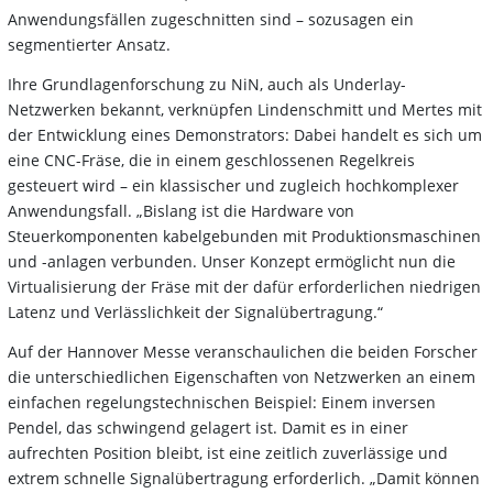
Anwendungsfällen zugeschnitten sind – sozusagen ein
segmentierter Ansatz.
Ihre Grundlagenforschung zu NiN, auch als Underlay-
Netzwerken bekannt, verknüpfen Lindenschmitt und Mertes mit
der Entwicklung eines Demonstrators: Dabei handelt es sich um
eine CNC-Fräse, die in einem geschlossenen Regelkreis
gesteuert wird – ein klassischer und zugleich hochkomplexer
Anwendungsfall. „Bislang ist die Hardware von
Steuerkomponenten kabelgebunden mit Produktionsmaschinen
und -anlagen verbunden. Unser Konzept ermöglicht nun die
Virtualisierung der Fräse mit der dafür erforderlichen niedrigen
Latenz und Verlässlichkeit der Signalübertragung.“
Auf der Hannover Messe veranschaulichen die beiden Forscher
die unterschiedlichen Eigenschaften von Netzwerken an einem
einfachen regelungstechnischen Beispiel: Einem inversen
Pendel, das schwingend gelagert ist. Damit es in einer
aufrechten Position bleibt, ist eine zeitlich zuverlässige und
extrem schnelle Signalübertragung erforderlich. „Damit können