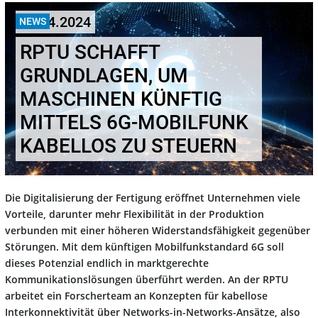
25.04.2024
NEWS
RPTU SCHAFFT
GRUNDLAGEN, UM
MASCHINEN KÜNFTIG
MITTELS 6G-MOBILFUNK
KABELLOS ZU STEUERN
Die Digitalisierung der Fertigung eröffnet Unternehmen viele
Vorteile, darunter mehr Flexibilität in der Produktion
verbunden mit einer höheren Widerstandsfähigkeit gegenüber
Störungen. Mit dem künftigen Mobilfunkstandard 6G soll
dieses Potenzial endlich in marktgerechte
Kommunikationslösungen überführt werden. An der RPTU
arbeitet ein Forscherteam an Konzepten für kabellose
Interkonnektivität über Networks-in-Networks-Ansätze, also