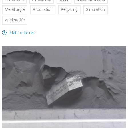
Metallurgie
Produktion
Recycling
Simulation
Werkstoffe
Mehr erfahren