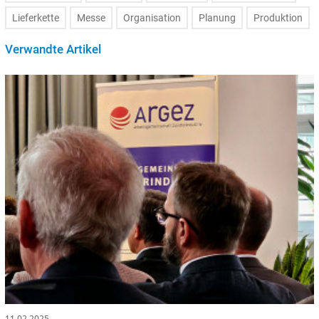
Lieferkette
Messe
Organisation
Planung
Produktion
Verwandte Artikel
11.02.2025