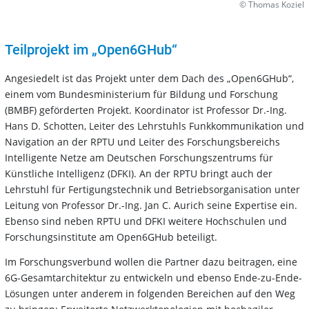
© Thomas Koziel
Teilprojekt im „Open6GHub“
Angesiedelt ist das Projekt unter dem Dach des „Open6GHub“,
einem vom Bundesministerium für Bildung und Forschung
(BMBF) geförderten Projekt. Koordinator ist Professor Dr.-Ing.
Hans D. Schotten, Leiter des Lehrstuhls Funkkommunikation und
Navigation an der RPTU und Leiter des Forschungsbereichs
Intelligente Netze am Deutschen Forschungszentrums für
Künstliche Intelligenz (DFKI). An der RPTU bringt auch der
Lehrstuhl für Fertigungstechnik und Betriebsorganisation unter
Leitung von Professor Dr.-Ing. Jan C. Aurich seine Expertise ein.
Ebenso sind neben RPTU und DFKI weitere Hochschulen und
Forschungsinstitute am Open6GHub beteiligt.
Im Forschungsverbund wollen die Partner dazu beitragen, eine
6G-Gesamtarchitektur zu entwickeln und ebenso Ende-zu-Ende-
Lösungen unter anderem in folgenden Bereichen auf den Weg