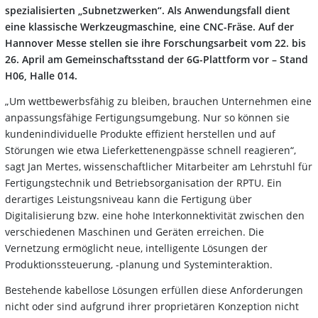
spezialisierten „Subnetzwerken“. Als Anwendungsfall dient
eine klassische Werkzeugmaschine, eine CNC-Fräse. Auf der
Hannover Messe stellen sie ihre Forschungsarbeit vom 22. bis
26. April am Gemeinschaftsstand der 6G-Plattform vor – Stand
H06, Halle 014.
„Um wettbewerbsfähig zu bleiben, brauchen Unternehmen eine
anpassungsfähige Fertigungsumgebung. Nur so können sie
kundenindividuelle Produkte effizient herstellen und auf
Störungen wie etwa Lieferkettenengpässe schnell reagieren“,
sagt Jan Mertes, wissenschaftlicher Mitarbeiter am Lehrstuhl für
Fertigungstechnik und Betriebsorganisation der RPTU. Ein
derartiges Leistungsniveau kann die Fertigung über
Digitalisierung bzw. eine hohe Interkonnektivität zwischen den
verschiedenen Maschinen und Geräten erreichen. Die
Vernetzung ermöglicht neue, intelligente Lösungen der
Produktionssteuerung, -planung und Systeminteraktion.
Bestehende kabellose Lösungen erfüllen diese Anforderungen
nicht oder sind aufgrund ihrer proprietären Konzeption nicht