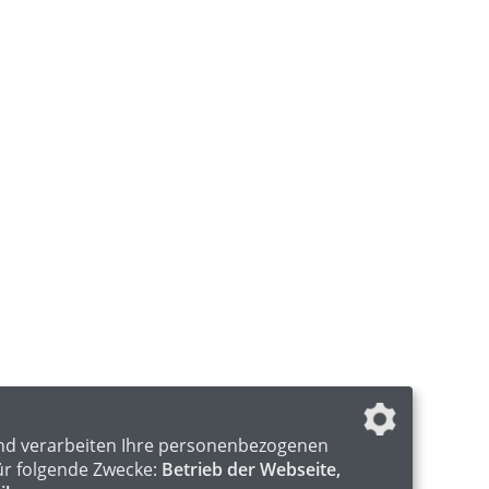
nd verarbeiten Ihre personenbezogenen
ür folgende Zwecke:
Betrieb der Webseite,