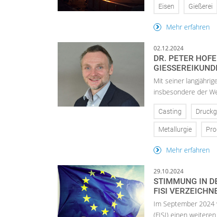
Eisen
Gießerei
Mehr erfahren
02.12.2024
DR. PETER HOF
GIESSEREIKUNDE
Mit seiner langjähri
insbesondere der We
Casting
Druckg
Metallurgie
Pro
Mehr erfahren
29.10.2024
STIMMUNG IN DE
ISI VERZEICHN
Im September 2024 v
(FISI) einen weitere