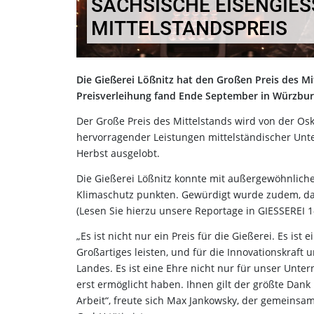
SÄCHSISCHE EISENGIESS
ITTELSTANDSPREIS
Die Gießerei Lößnitz hat den Großen Preis des M
Preisverleihung fand Ende September in Würzburg
Der Große Preis des Mittelstands wird von der Osk
hervorragender Leistungen mittelständischer Unte
Herbst ausgelobt.
Die Gießerei Lößnitz konnte mit außergewöhnlicher
Klimaschutz punkten. Gewürdigt wurde zudem, da
(Lesen Sie hierzu unsere Reportage in GIESSEREI 1
„Es ist nicht nur ein Preis für die Gießerei. Es ist 
Großartiges leisten, und für die Innovationskraft
Landes. Es ist eine Ehre nicht nur für unser Unte
erst ermöglicht haben. Ihnen gilt der größte Dank
Arbeit“, freute sich Max Jankowsky, der gemeinsam