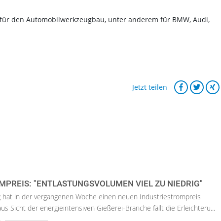
e für den Automobilwerkzeugbau, unter anderem für BMW, Audi,
Jetzt teilen
MPREIS: "ENTLASTUNGSVOLUMEN VIEL ZU NIEDRIG"
 hat in der vergangenen Woche einen neuen Industriestrompreis
s Sicht der energieintensiven Gießerei-Branche fällt die Erleichteru...