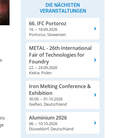
DIE NÄCHSTEN
VERANSTALTUNGEN
66. IFC Portoroz
16. – 18.09.2026
Portoroz, Slowenien
METAL - 26th International
Fair of Technologies for
m
Foundry
22. – 24.09.2026
Kielce, Polen
d
Iron Melting Conference &
Exhibition
30.09. – 01.10.2026
Gießen, Deutschland
Aluminium 2026
eis
06. – 10.10.2026
ge
Düsseldorf, Deutschland