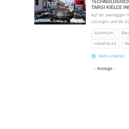
ECHNOLOGISCHE
ARGI KIELCE IN
Auf der zweitägigen 
Lösungen und die Zu
Aluminium
Bau
Industrie 4.0
M
Mehr erfahren
- Anzeige -