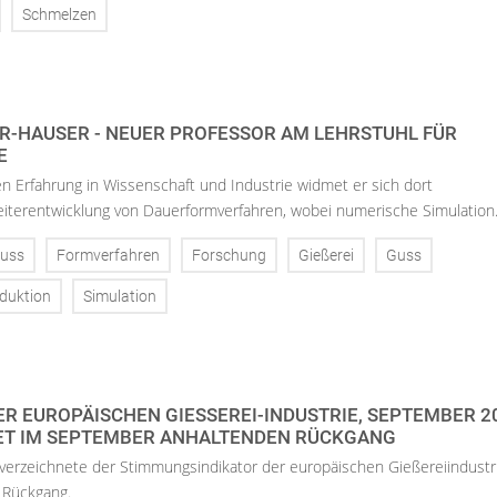
Schmelzen
ER-HAUSER - NEUER PROFESSOR AM LEHRSTUHL FÜR
gen Erfahrung in Wissenschaft und Industrie widmet er sich dort
iterentwicklung von Dauerformverfahren, wobei numerische Simulation.
uss
Formverfahren
Forschung
Gießerei
Guss
duktion
Simulation
R EUROPÄISCHEN GIESSEREI-INDUSTRIE, SEPTEMBER 202
ET IM SEPTEMBER ANHALTENDEN RÜCKGANG
erzeichnete der Stimmungsindikator der europäischen Gießereiindustr
n Rückgang.