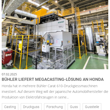
07.02.2025
BÜHLER LIEFERT MEGACASTING-LÖSUNG AN HONDA
Honda hat in mehrere Bühler Carat 610-Druckgiessmaschinen
investiert. Auf diesem Weg will der japanische Automobilhersteller die
Produktion von Elektrofahrzeugen in seine...
Casting
Druckguss
Forschung
Guss
Gussteile