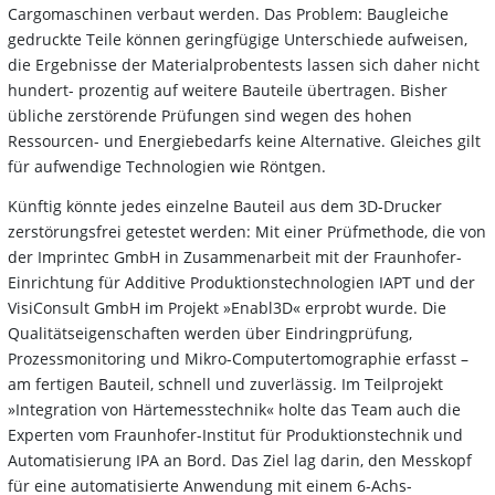
Cargomaschinen verbaut werden. Das Problem: Baugleiche
gedruckte Teile können geringfügige Unterschiede aufweisen,
die Ergebnisse der Materialprobentests lassen sich daher nicht
hundert- prozentig auf weitere Bauteile übertragen. Bisher
übliche zerstörende Prüfungen sind wegen des hohen
Ressourcen- und Energiebedarfs keine Alternative. Gleiches gilt
für aufwendige Technologien wie Röntgen.
Künftig könnte jedes einzelne Bauteil aus dem 3D-Drucker
zerstörungsfrei getestet werden: Mit einer Prüfmethode, die von
der Imprintec GmbH in Zusammenarbeit mit der Fraunhofer-
Einrichtung für Additive Produktionstechnologien IAPT und der
VisiConsult GmbH im Projekt »Enabl3D« erprobt wurde. Die
Qualitätseigenschaften werden über Eindringprüfung,
Prozessmonitoring und Mikro-Computertomographie erfasst –
am fertigen Bauteil, schnell und zuverlässig. Im Teilprojekt
»Integration von Härtemesstechnik« holte das Team auch die
Experten vom Fraunhofer-Institut für Produktionstechnik und
Automatisierung IPA an Bord. Das Ziel lag darin, den Messkopf
für eine automatisierte Anwendung mit einem 6-Achs-