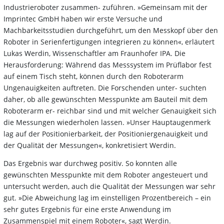
Industrieroboter zusammen- zuführen. »Gemeinsam mit der
Imprintec GmbH haben wir erste Versuche und
Machbarkeitsstudien durchgeführt, um den Messkopf über den
Roboter in Serienfertigungen integrieren zu können«, erläutert
Lukas Werdin, Wissenschaftler am Fraunhofer IPA. Die
Herausforderung: Während das Messsystem im Prüflabor fest
auf einem Tisch steht, können durch den Roboterarm
Ungenauigkeiten auftreten. Die Forschenden unter- suchten
daher, ob alle gewünschten Messpunkte am Bauteil mit dem
Roboterarm er- reichbar sind und mit welcher Genauigkeit sich
die Messungen wiederholen lassen. »Unser Hauptaugenmerk
lag auf der Positionierbarkeit, der Positioniergenauigkeit und
der Qualität der Messungen«, konkretisiert Werdin.
Das Ergebnis war durchweg positiv. So konnten alle
gewünschten Messpunkte mit dem Roboter angesteuert und
untersucht werden, auch die Qualität der Messungen war sehr
gut. »Die Abweichung lag im einstelligen Prozentbereich – ein
sehr gutes Ergebnis für eine erste Anwendung im
Zusammenspiel mit einem Roboter«, sagt Werdin.