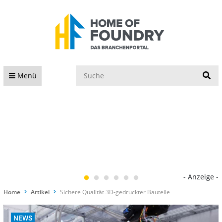
S
Menü
- Anzeige -
Home
Artikel
Sichere Qualität 3D-gedruckter Bauteile
NEWS