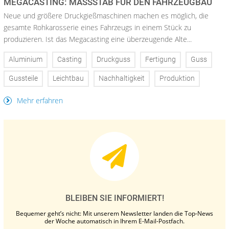
MEGACASTING: MASSSTAB FÜR DEN FAHRZEUGBAU
Neue und größere Druckgießmaschinen machen es möglich, die
gesamte Rohkarosserie eines Fahrzeugs in einem Stück zu
produzieren. Ist das Megacasting eine überzeugende Alte...
Aluminium
Casting
Druckguss
Fertigung
Guss
Gussteile
Leichtbau
Nachhaltigkeit
Produktion
Mehr erfahren
BLEIBEN SIE INFORMIERT!
Bequemer geht’s nicht: Mit unserem Newsletter landen die Top-News
der Woche automatisch in Ihrem E-Mail-Postfach.