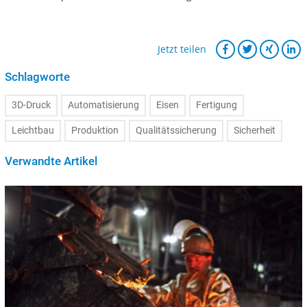
Jetzt teilen
Schlagworte
3D-Druck
Automatisierung
Eisen
Fertigung
Leichtbau
Produktion
Qualitätssicherung
Sicherheit
Verwandte Artikel