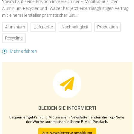
Speira baut seine Position im Bereich der E-Mobilität aus. Der
Aluminium-Recycler und -Walzer hat jetzt einen langfristigen Vertrag
mit einem Hersteller prismatischer Bat...
Aluminium
Lieferkette
Nachhaltigkeit
Produktion
Recycling
Mehr erfahren
BLEIBEN SIE INFORMIERT!
Bequemer geht’s nicht: Mit unserem Newsletter landen die Top-News
der Woche automatisch in Ihrem E-Mail-Postfach.
Zur Newsletter-Anmeldung