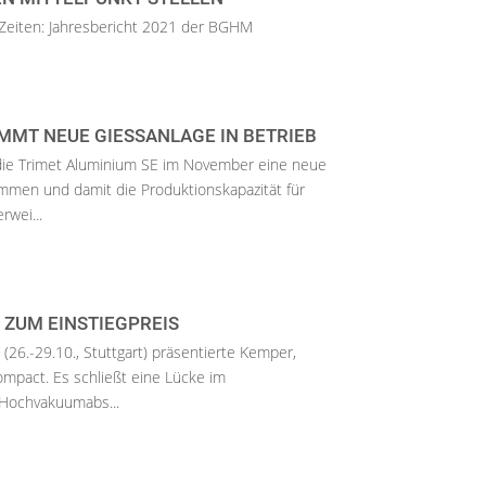
 Zeiten: Jahresbericht 2021 der BGHM
MT NEUE GIESSANLAGE IN BETRIEB
ie Trimet Aluminium SE im November eine neue
mmen und damit die Produktionskapazität für
rwei...
 ZUM EINSTIEGPREIS
26.-29.10., Stuttgart) präsentierte Kemper,
ompact. Es schließt eine Lücke im
 Hochvakuumabs...