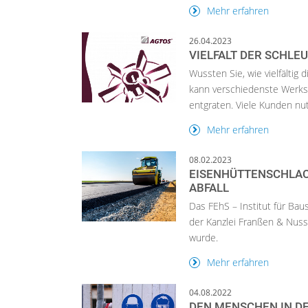
Mehr erfahren
26.04.2023
VIELFALT DER SCHLE
Wussten Sie, wie vielfältig 
kann verschiedenste Werkst
entgraten. Viele Kunden nut.
Mehr erfahren
08.02.2023
EISENHÜTTENSCHLAC
ABFALL
Das FEhS – Institut für Bau
der Kanzlei Franßen & Nusse
wurde.
Mehr erfahren
04.08.2022
DEN MENSCHEN IN D