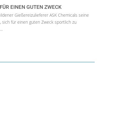
 FÜR EINEN GUTEN ZWECK
ildener Gießereizulieferer ASK Chemicals seine
, sich für einen guten Zweck sportlich zu
..