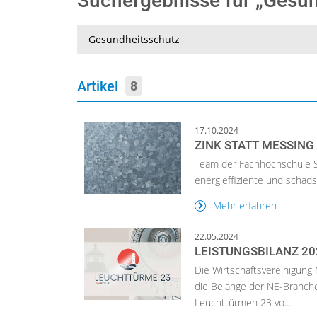
Suchergebnisse für „Gesu
Suche
Artikel
8
17.10.2024
ZINK STATT MESSING
Team der Fachhochschule Sü
energieffiziente und schad
Mehr erfahren
22.05.2024
LEISTUNGSBILANZ 20
Die Wirtschaftsvereinigung 
die Belange der NE-Branche 
Leuchttürmen 23 vo...