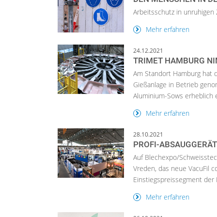
Arbeitsschutz in unruhigen
Mehr erfahren
24.12.2021
TRIMET HAMBURG NIM
Am Standort Hamburg hat d
Gießanlage in Betrieb geno
Aluminium-Sows erheblich e
Mehr erfahren
28.10.2021
PROFI-ABSAUGGERÄT
Auf Blechexpo/Schweisstec (
Vreden, das neue VacuFil c
Einstiegspreissegment der
Mehr erfahren