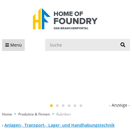
S
Menü
- Anzeige -
Home
Produkte & Firmen
Rubriken
›
Anlagen-, Transport-, Lager- und Handhabungstechnik