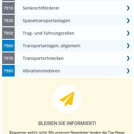
7910
Senkrechtförderer
7920
Spänetransportanlagen
7950
Trag- und Führungsrollen
7960
Transportanlagen, allgemein
7970
Transportschnecken
7980
Vibrationsmotoren
BLEIBEN SIE INFORMIERT!
Bequemer geht’s nicht: Mit unserem Newsletter landen die Top-News