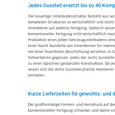
Jedes Gussteil ersetzt bis zu 40 Kom
Die neuartige Unterbodenstruktur besteht aus se
komplexen Strukturen so wirtschaftlich und leicht w
Innenkerne auf additive Fertigung. Dadurch lassen
konventioneller Fertigung nicht wirtschaftlich ma
Produktion eines jeden Fahrzeugunterbodens verw
einer Nacht Hunderte von Innenkernen für mehrer
mit einer feuerfesten Beschichtung versehen, in 
Füllverfahren gegossen. Jedes der sechs Gussteile
zu einer typischen gestanzten Konstruktion. Da jede
lassen sich die sechs Gussteile präzise montiere
einhalten.
Kurze Lieferzeiten für gewichts- und 
Der großformatige Formen- und Kerndruck auf den
konventionellen Fertigung schlanker und damit sch