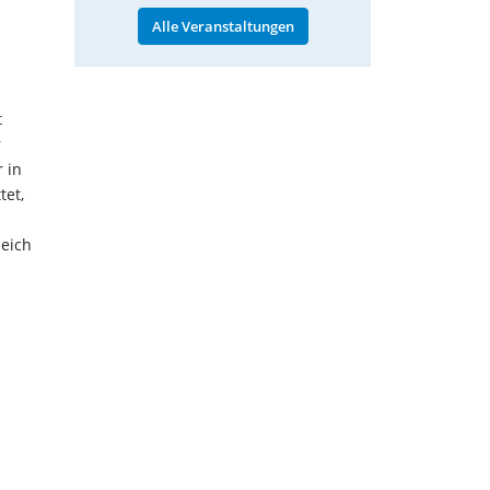
Alle Veranstaltungen
t
r
 in
tet,
leich