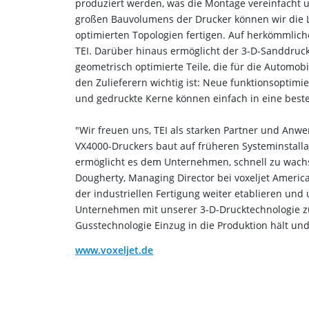
produziert werden, was die Montage vereinfacht 
großen Bauvolumens der Drucker können wir die 
optimierten Topologien fertigen. Auf herkömmliche
TEI. Darüber hinaus ermöglicht der 3-D-Sanddruck
geometrisch optimierte Teile, die für die Automobi
den Zulieferern wichtig ist: Neue funktionsoptimie
und gedruckte Kerne können einfach in eine best
"Wir freuen uns, TEI als starken Partner und Anw
VX4000-Druckers baut auf früheren Systeminstalla
ermöglicht es dem Unternehmen, schnell zu wachsen
Dougherty, Managing Director bei voxeljet Americ
der industriellen Fertigung weiter etablieren und
Unternehmen mit unserer 3-D-Drucktechnologie zu
Gusstechnologie Einzug in die Produktion hält un
www.voxeljet.de