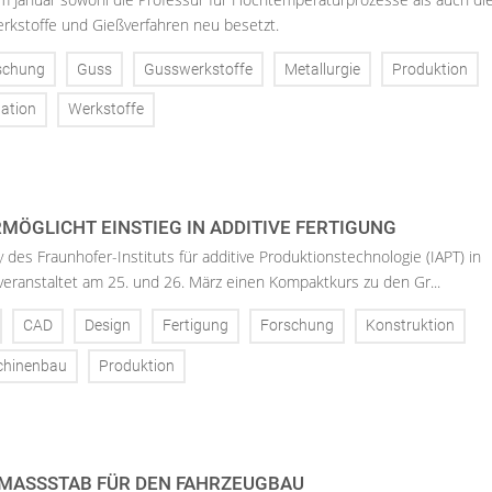
rkstoffe und Gießverfahren neu besetzt.
schung
Guss
Gusswerkstoffe
Metallurgie
Produktion
ation
Werkstoffe
MÖGLICHT EINSTIEG IN ADDITIVE FERTIGUNG
 des Fraunhofer-Instituts für additive Produktionstechnologie (IAPT) in
eranstaltet am 25. und 26. März einen Kompaktkurs zu den Gr...
CAD
Design
Fertigung
Forschung
Konstruktion
hinenbau
Produktion
MASSSTAB FÜR DEN FAHRZEUGBAU