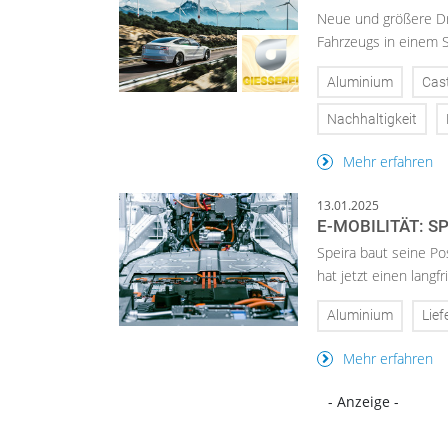
Neue und größere Dr
Fahrzeugs in einem S
Aluminium
Cas
Nachhaltigkeit
Mehr erfahren
13.01.2025
E-MOBILITÄT: 
Speira baut seine Po
hat jetzt einen langf
Aluminium
Lief
Mehr erfahren
- Anzeige -