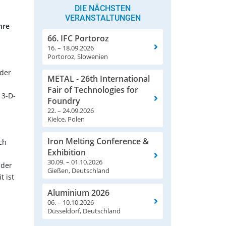
DIE NÄCHSTEN
VERANSTALTUNGEN
hre
66. IFC Portoroz
16. – 18.09.2026
Portoroz, Slowenien
 der
METAL - 26th International
Fair of Technologies for
 3-D-
Foundry
22. – 24.09.2026
Kielce, Polen
Iron Melting Conference &
ch
Exhibition
30.09. – 01.10.2026
 der
Gießen, Deutschland
t ist
Aluminium 2026
06. – 10.10.2026
Düsseldorf, Deutschland