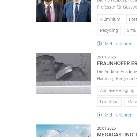
Professur für Gusswe
Aluminium
For
Recycling
Simul
Mehr erfahren
29.01.2025
FRAUNHOFER ER
Die Additive Academy
Hamburg-Bergedorf v
Additive Fertigung
Leichtbau
Masc
Mehr erfahren
20.01.2025
MEGACASTING: 