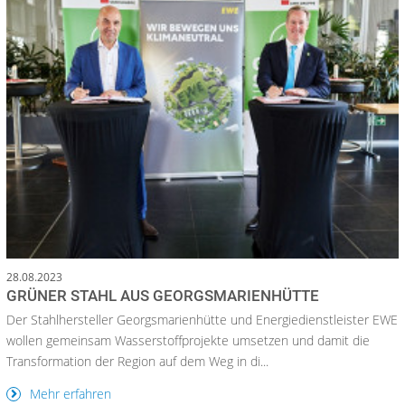
28.08.2023
GRÜNER STAHL AUS GEORGSMARIENHÜTTE
Der Stahlhersteller Georgsmarienhütte und Energiedienstleister EWE
wollen gemeinsam Wasserstoffprojekte umsetzen und damit die
Transformation der Region auf dem Weg in di...
Mehr erfahren