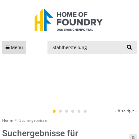
S
Menü
- Anzeige -
Home
Suchergebnisse
Suchergebnisse für
9