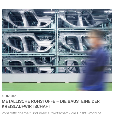
10.02.2023
METALLISCHE ROHSTOFFE – DIE BAUSTEINE DER
KREISLAUFWIRTSCHAFT
Rohstoffsicherheit und Kreislaufwirtschaft - die Bright World of