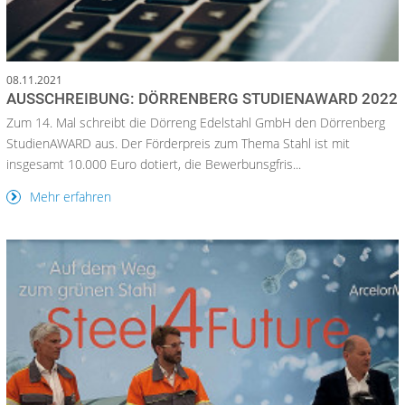
08.11.2021
AUSSCHREIBUNG: DÖRRENBERG STUDIENAWARD 2022
Zum 14. Mal schreibt die Dörreng Edelstahl GmbH den Dörrenberg
StudienAWARD aus. Der Förderpreis zum Thema Stahl ist mit
insgesamt 10.000 Euro dotiert, die Bewerbunsgfris...
Mehr erfahren