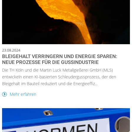
23.08.2024
BLEIGEHALT VERRINGERN UND ENERGIE SPAREN:
NEUE PROZESSE FÜR DIE GUSSINDUSTRIE
Die TH Köln und die Martin Luck Metallgießerei GmbH (MLS)
entwickeln einen KI-basierten Schleudergussprozess, der den
Bleigehalt im Bauteil reduziert und die Energieeffiz...
Mehr erfahren