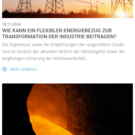
18.11.2024
WIE KANN EIN FLEXIBLER ENERGIEBEZUG ZUR
TRANSFORMATION DER INDUSTRIE BEITRAGEN?
Die Ergebnisse sowie die Empfehlungen der vorgestellten Studie
sind im Kontext der aktuellen Reform der Netzentgelte sowie der
langfristigen Sicherung der Wettbewerbsfähi...
Mehr erfahren