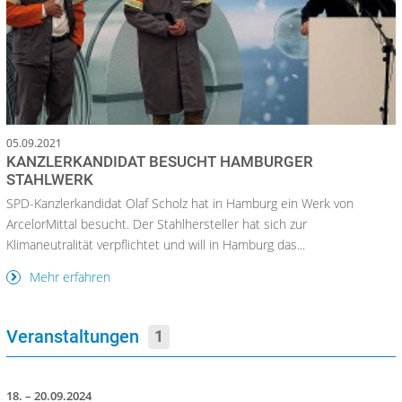
05.09.2021
KANZLERKANDIDAT BESUCHT HAMBURGER
STAHLWERK
SPD-Kanzlerkandidat Olaf Scholz hat in Hamburg ein Werk von
ArcelorMittal besucht. Der Stahlhersteller hat sich zur
Klimaneutralität verpflichtet und will in Hamburg das...
Mehr erfahren
Veranstaltungen
1
18. – 20.09.2024