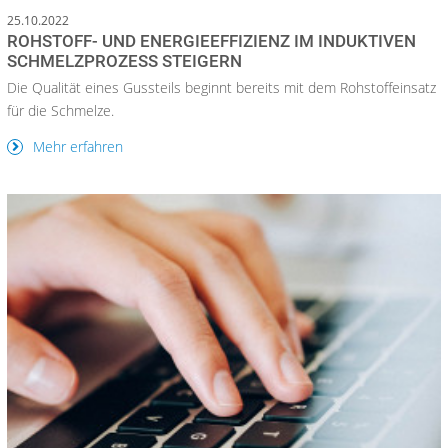
25.10.2022
ROHSTOFF- UND ENERGIEEFFIZIENZ IM INDUKTIVEN
SCHMELZPROZESS STEIGERN
Die Qualität eines Gussteils beginnt bereits mit dem Rohstoffeinsatz
für die Schmelze.
Mehr erfahren