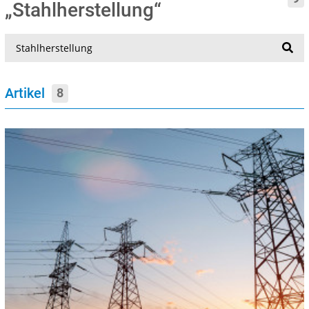
„Stahlherstellung“
Suche
Artikel
8