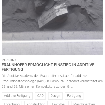
29.01.2025
FRAUNHOFER ERMÖGLICHT EINSTIEG IN ADDITIVE
FERTIGUNG
Die Additive Academy des Fraunhofer-Instituts für additive
Produktionstechnologie (IAPT) in Hamburg-Bergedorf veranstaltet am
25. und 26. März einen Kompaktkurs zu den Gr...
Additive Fertigung
CAD
Design
Fertigung
Forschung
Konstruktion
Leichtbau
Maschinenbau