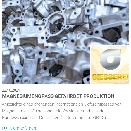
22.10.2021
MAGNESIUMENGPASS GEFÄHRDET PRODUKTION
Angesichts eines drohenden internationalen Lieferengpasses von
Magnesium aus China haben die WVMetalle und u. a. der
Bundesverband der Deutschen Gießerei-Industrie (BDG)...
Mehr erfahren