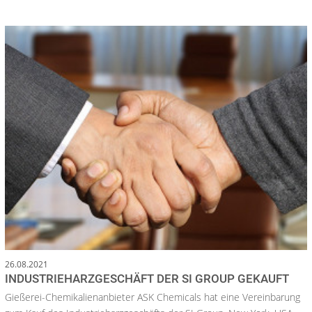
26.08.2021
INDUSTRIEHARZGESCHÄFT DER SI GROUP GEKAUFT
Gießerei-Chemikalienanbieter ASK Chemicals hat eine Vereinbarung