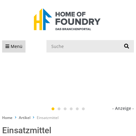
S
Menü
- Anzeige -
Home
Artikel
Einsatzmittel
Einsatzmittel