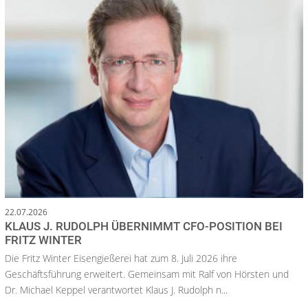
22.07.2026
KLAUS J. RUDOLPH ÜBERNIMMT CFO-POSITION BEI
FRITZ WINTER
Die Fritz Winter Eisengießerei hat zum 8. Juli 2026 ihre
Geschäftsführung erweitert. Gemeinsam mit Ralf von Hörsten und
Dr. Michael Keppel verantwortet Klaus J. Rudolph n...