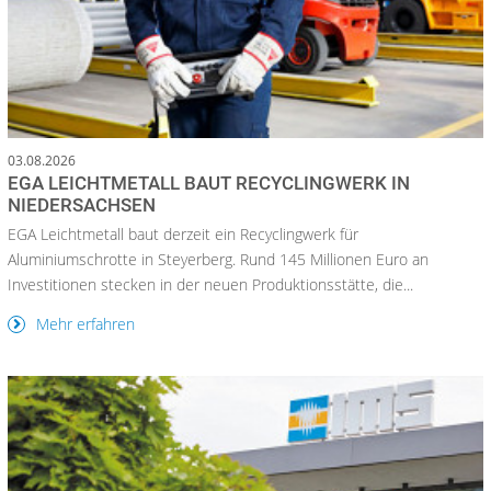
03.08.2026
EGA LEICHTMETALL BAUT RECYCLINGWERK IN
NIEDERSACHSEN
EGA Leichtmetall baut derzeit ein Recyclingwerk für
Aluminiumschrotte in Steyerberg. Rund 145 Millionen Euro an
Investitionen stecken in der neuen Produktionsstätte, die...
Mehr erfahren