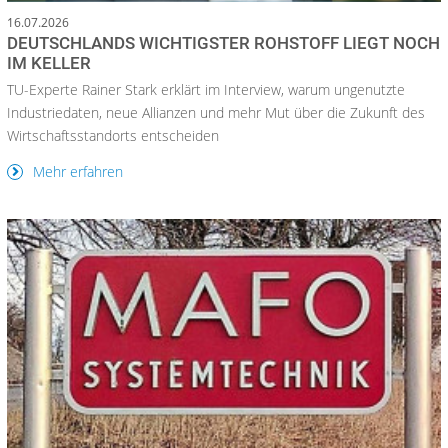
16.07.2026
DEUTSCHLANDS WICHTIGSTER ROHSTOFF LIEGT NOCH
IM KELLER
TU-Experte Rainer Stark erklärt im Interview, warum ungenutzte
Industriedaten, neue Allianzen und mehr Mut über die Zukunft des
Wirtschaftsstandorts entscheiden
Mehr erfahren