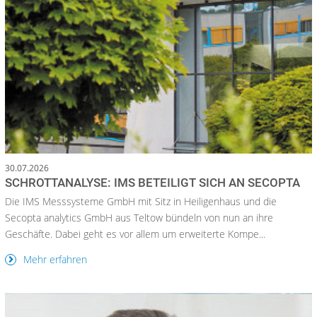
30.07.2026
SCHROTTANALYSE: IMS BETEILIGT SICH AN SECOPTA
Die IMS Messsysteme GmbH mit Sitz in Heiligenhaus und die
Secopta analytics GmbH aus Teltow bündeln von nun an ihre
Geschäfte. Dabei geht es vor allem um erweiterte Kompe...
Mehr erfahren