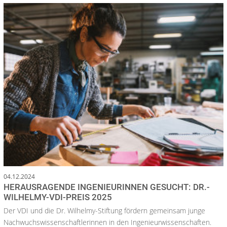
04.12.2024
HERAUSRAGENDE INGENIEURINNEN GESUCHT: DR.-
WILHELMY-VDI-PREIS 2025
Der VDI und die Dr. Wilhelmy-Stiftung fördern gemeinsam junge
Nachwuchswissenschaftlerinnen in den Ingenieurwissenschaften.