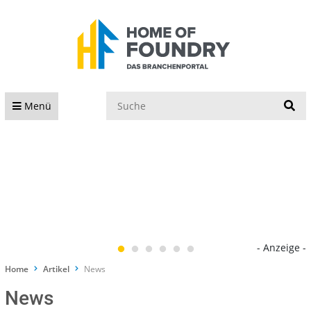
S
Menü
- Anzeige -
Home
Artikel
News
News