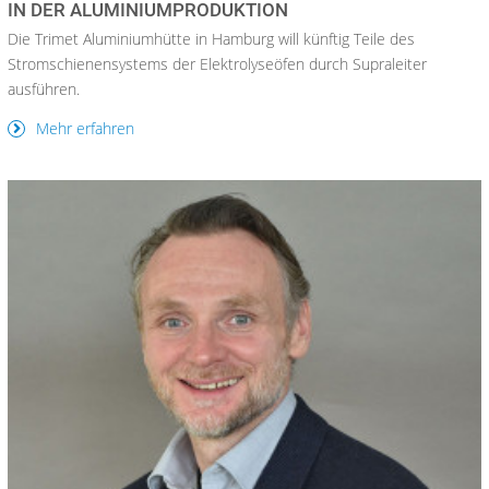
IN DER ALUMINIUMPRODUKTION
Die Trimet Aluminiumhütte in Hamburg will künftig Teile des
Stromschienensystems der Elektrolyseöfen durch Supraleiter
ausführen.
Mehr erfahren