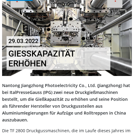
29.03.2022
GIESSKAPAZITÄT E
RHÖHEN
Nantong Jiangzhong Photoelectricity Co., Ltd. (Jiangzhong) hat
bei ItalPresseGauss (IPG) zwei neue Druckgießmaschinen
bestellt, um die Gießkapazität zu erhöhen und seine Position
als führender Hersteller von Druckgussteilen aus
Aluminiumlegierungen für Aufzüge und Rolltreppen in China
auszubauen.
Die TF 2800 Druckgussmaschinen, die im Laufe dieses Jahres im