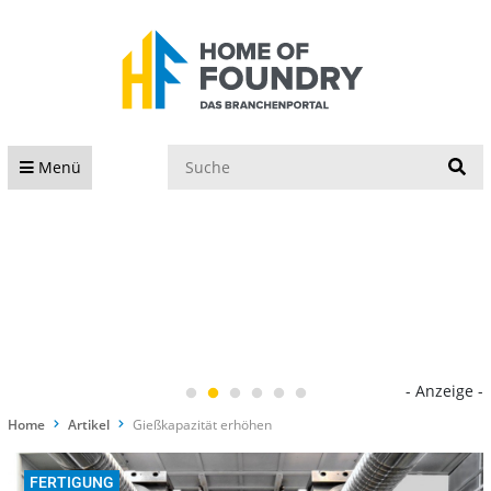
S
Menü
- Anzeige -
Home
Artikel
Gießkapazität erhöhen
FERTIGUNG