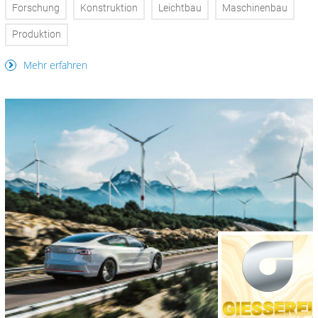
Forschung
Konstruktion
Leichtbau
Maschinenbau
Produktion
Mehr erfahren