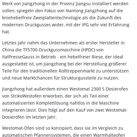
Werk von Jiangzhong in der Provinz Jiangsu installiert werden
sollen, spiegeln den Fokus von Nantong Jiangzhong auf die
kniehebelfreie Zweiplattentechnologie als die Zukunft des
modernen Druckgusses wider, mit der IPG sehr viel Erfahrung
hat.
Letztes Jahr nahm das Unternehmen als erster Hersteller in
China die TF5700-Druckgussmaschine (HPDC) von
ItalPresseGauss in Betrieb - ein hebelfreier Riese, der ideal
ausgestattet ist, um Jiangzhong bei der Herstellung größerer
Teile für den traditionellen Rolltreppenmarkt zu unterstützen
und neue Marktchancen für Strukturgussteile zu nutzen.
Jiangzhong hat außerdem einen Westomat 2300 S Dosierofen
von StrikoWestofen erworben, der sich als Teil einer
automatisierten Komplettlösung nahtlos in die Maschine
integrieren lässt. Dies folgt auf den Kauf von zwei Westomat-
Dosieröfen im letzten Jahr.
Westomat-Öfen sind so konzipiert, dass sie im Vergleich zu
automatischen Pfannensystemen, die einen Warmhalteofen