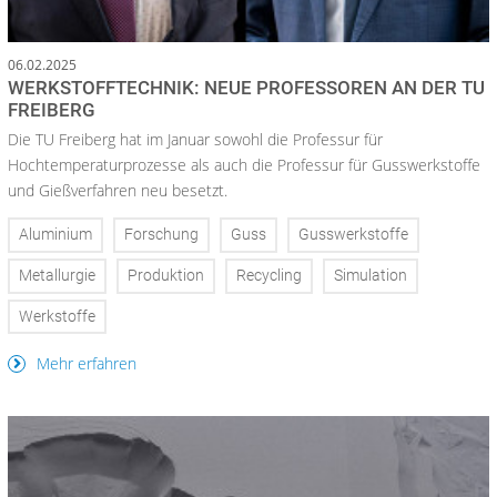
06.02.2025
WERKSTOFFTECHNIK: NEUE PROFESSOREN AN DER TU
FREIBERG
Die TU Freiberg hat im Januar sowohl die Professur für
Hochtemperaturprozesse als auch die Professur für Gusswerkstoffe
und Gießverfahren neu besetzt.
Aluminium
Forschung
Guss
Gusswerkstoffe
Metallurgie
Produktion
Recycling
Simulation
Werkstoffe
Mehr erfahren