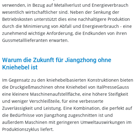
verwenden, in Bezug auf Metallverlust und Energieverbrauch
wesentlich wirtschaftlicher sind. Neben der Senkung der
Betriebskosten unterstützt dies eine nachhaltigere Produktion
durch die Minimierung von Abfall und Energieverbrauch - eine
zunehmend wichtige Anforderung, die Endkunden von ihren
Gussmetalllieferanten erwarten.
Warum die Zukunft für Jiangzhong ohne
Kniehebel ist
Im Gegensatz zu den kniehebelbasierten Konstruktionen bieten
die Druckgießmaschinen ohne Kniehebel von ItalPresseGauss
eine kleinere Maschinenaufstellfläche, eine höhere Steifigkeit
und weniger Verschleißteile, für eine verbesserte
Zuverlässigkeit und Leistung. Eine Kombination, die perfekt auf
die Bedürfnisse von Jiangzhong zugeschnitten ist und
außerdem Maschinen mit geringeren Umweltauswirkungen im
Produktionszyklus liefert.