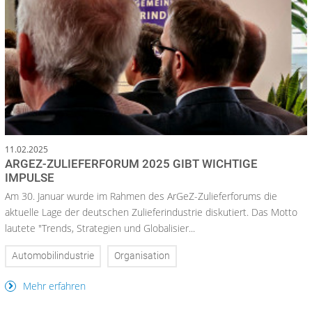
11.02.2025
ARGEZ-ZULIEFERFORUM 2025 GIBT WICHTIGE
IMPULSE
Am 30. Januar wurde im Rahmen des ArGeZ-Zulieferforums die
aktuelle Lage der deutschen Zulieferindustrie diskutiert. Das Motto
lautete "Trends, Strategien und Globalisier...
Automobilindustrie
Organisation
Mehr erfahren