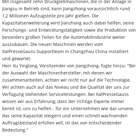
Mit insgesamt zehn Druckgießmaschinen, die in der Anlage in
Jiangsu in Betrieb sind, kann Jiangzhong voraussichtlich rund
1,2 Millionen Aufzugsteile pro Jahr gießen. Die
Kapazitätserweiterung wird Jianzhong auch dabei helfen, seine
Forschungs- und Entwicklungstätigkeit sowie die Produktion von
besonders großen Teilen für die Automobilindustrie weiter
auszubauen. Die neuen Maschinen werden vom
ItalPresseGauss-Supportteam in Changzhou China installiert
und gewartet.
Herr Xu Yinglong, Vorsitzender von Jiangzhong, fügte hinzu: "Bei
der Auswahl der Maschinenhersteller, mit denen wir
zusammenarbeiten, achten wir nicht nur auf die Technologie.
Wir achten auch auf das Niveau und die Qualität der uns zur
Verfügung stehenden Serviceleistungen. Bei ItalPresseGauss
wissen wir aus Erfahrung, dass der richtige Experte immer
bereit ist, uns zu helfen - für ein Unternehmen wie das unsere,
das seine Kapazität steigern und einen schnell wachsenden
Auftragsbestand erfüllen will, ist das von entscheidender
Bedeutung."