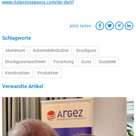
www.italpressegauss.com/de-de/tf
Jetzt teilen
Schlagworte
Aluminium
Automobilindustrie
Druckguss
Druckgussmaschinen
Forschung
Guss
Gussteile
Konstruktion
Produktion
Verwandte Artikel