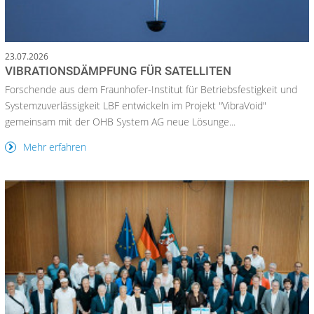
23.07.2026
VIBRATIONSDÄMPFUNG FÜR SATELLITEN
Forschende aus dem Fraunhofer-Institut für Betriebsfestigkeit und
Systemzuverlässigkeit LBF entwickeln im Projekt "VibraVoid"
gemeinsam mit der OHB System AG neue Lösunge...
Mehr erfahren