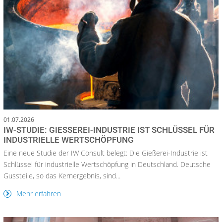
01.07.2026
IW-STUDIE: GIESSEREI-INDUSTRIE IST SCHLÜSSEL FÜR I
NDUSTRIELLE WERTSCHÖPFUNG
Eine neue Studie der IW Consult belegt: Die Gießerei-Industrie ist
Schlüssel für industrielle Wertschöpfung in Deutschland. Deutsche
Gussteile, so das Kernergebnis, sind...
Mehr erfahren