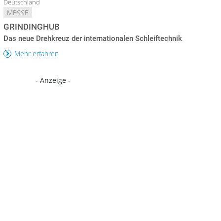
Deutschland
MESSE
GRINDINGHUB
Das neue Drehkreuz der internationalen Schleiftechnik
Mehr erfahren
- Anzeige -