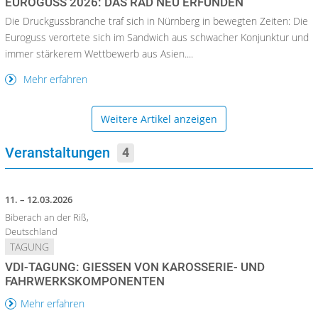
EUROGUSS 2026: DAS RAD NEU ERFUNDEN
Die Druckgussbranche traf sich in Nürnberg in bewegten Zeiten: Die
Euroguss verortete sich im Sandwich aus schwacher Konjunktur und
immer stärkerem Wettbewerb aus Asien....
Mehr erfahren
Weitere Artikel anzeigen
Veranstaltungen
4
11. – 12.03.2026
Biberach an der Riß,
Deutschland
TAGUNG
VDI-TAGUNG: GIESSEN VON KAROSSERIE- UND F
AHRWERKSKOMPONENTEN
Mehr erfahren