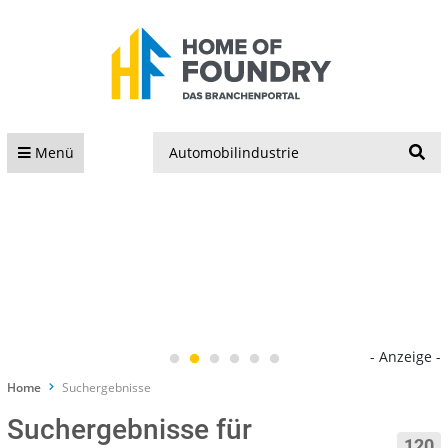
S
Menü
- Anzeige -
Home
Suchergebnisse
Suchergebnisse für
120