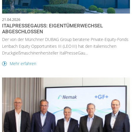
21.04.2026
ITALPRESSEGAUSS: EIGENTÜMERWECHSEL
ABGESCHLOSSEN
Der von der Münchner DUBAG Group beratene Private-Equity-Fonds
Lenbach Equity Opportunities III (LEO III) hat den italienischen
Druckgießmaschinenhersteller ItalPresseGau...
Mehr erfahren