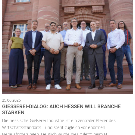
25.06.2026
GIESSEREI-DIALOG: AUCH HESSEN WILL BRANCHE S
TÄRKEN
Die hessische Gießerei-Industrie ist ein zentraler Pfeiler des
Wirtschaftsstandorts - und steht zugleich vor enormen
Herausforderungen. Deutlich wurde dies zuletzt beim H...