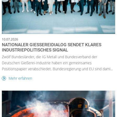
10.07.2026
NATIONALER GIESSEREIDIALOG SENDET KLARES I
NDUSTRIEPOLITISCHES SIGNAL
Zwölf Bundesländer, die IG Metall und Bundesverband der
Deutschen Gießerei-Industrie haben ein gemeinsames
Positionspapier verabschiedet. Bundesregierung und EU sind dami...
Mehr erfahren