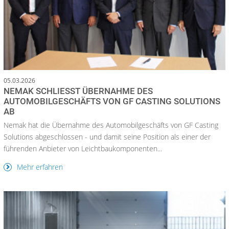
05.03.2026
NEMAK SCHLIESST ÜBERNAHME DES A
UTOMOBILGESCHÄFTS VON GF CASTING SOLUTIONS A
B
Nemak hat die Übernahme des Automobilgeschäfts von GF Casting
Solutions abgeschlossen - und damit seine Position als einer der
führenden Anbieter von Leichtbaukomponenten...
Mehr erfahren